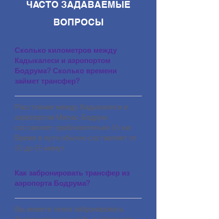
ЧАСТО ЗАДАВАЕМЫЕ
ВОПРОСЫ
Сколько километров между
Кадыкалеси и аэропортом
Бодрума? Сколько времени
займет трансфер?
Расстояние между Кадыкалеси и
аэропортом Милас-Бодрум
составляет приблизительно 55 км.
Время в пути обычно составляет от
50 до 55 минут.
Как забронировать трансфер из
аэропорта Бодрума?
Вы можете легко забронировать