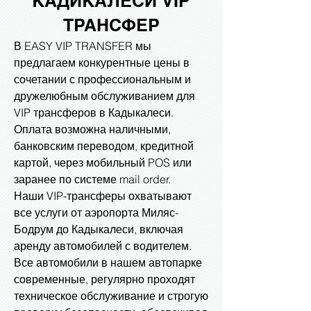
КАДИКАЛЕСИ VIP
ТРАНСФЕР
В EASY VIP TRANSFER мы
предлагаем конкурентные цены в
сочетании с профессиональным и
дружелюбным обслуживанием для
VIP трансферов в Кадыкалеси.
Оплата возможна наличными,
банковским переводом, кредитной
картой, через мобильный POS или
заранее по системе mail order.
Наши VIP-трансферы охватывают
все услуги от аэропорта Миляс-
Бодрум до Кадыкалеси, включая
аренду автомобилей с водителем.
Все автомобили в нашем автопарке
современные, регулярно проходят
техническое обслуживание и строгую