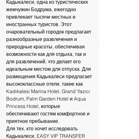
Кадыкалеси, одна из туристических
жемчужин Бодрума, ежегодно
привлекает тысячи местных и
иностранных туристов. Этот
очаровательный городок предлагает
разнообразные развлечения и
природные красоты, обеспечивая
возможности как для отдыха, так и
для развлечений, что делает его
идеальным местом для отпуска. Для
размещения Кадыкалеси предлагает
высококлассные отели, такие как
Kadıkalesi Marina Hotel, Grand Yazıcı
Bodrum, Palm Garden Hotel и Aqua
Princess Hotel, которые
обеспечивают гостям комфортное и
приятное пребывание.
Для тех, кто хочет исследовать
Кадыкалеси, EASY VIP TRANSFER