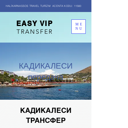
HALİKARNASSOS TRAVEL TURİZM ACENTA KODU: 11560
EASY VIP
ME
NU
TRANSFER
КАДИКАЛЕСИ
передача
КАДИКАЛЕСИ
ТРАНСФЕР