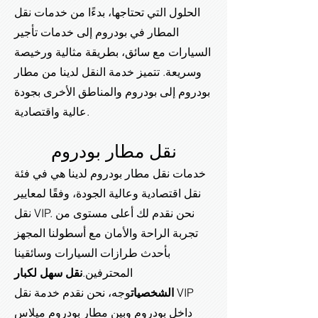
الحلول التي تحتاجها، بدءًا من خدمات نقل
المطار في بودروم إلى خدمات تأجير
السيارات مع سائق، بطريقة مثالية ورخيصة
وسريعة. تتميز خدمة النقل لدينا من مطار
بودروم إلى بودروم والمناطق الأخرى بجودة
عالية واقتصادية.
نقل مطار بودروم
خدمات نقل مطار بودروم لدينا هي في فئة
نقل اقتصادية وعالية الجودة، وفقًا لمعايير
نقل VIP. نحن نقدم لك أعلى مستوى من
تجربة الراحة والأمان مع أسطولنا المجهز
بأحدث طرازات السيارات وسائقينا
المحترفين.
نقل سهل لكبار
الشخصيات
وجه،
نحن نقدم خدمة نقل VIP
داخل بودروم وبين مطار بودروم ميلاس