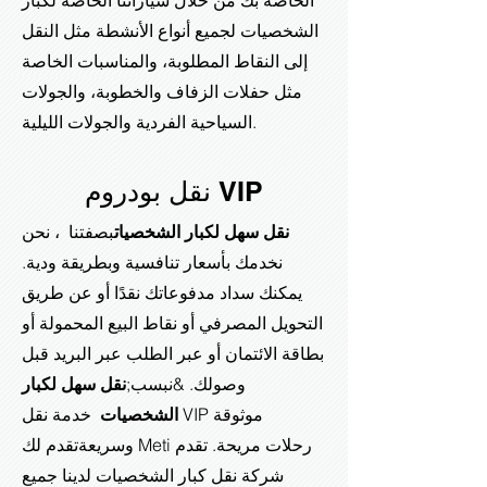
الخاصة بك من خلال سياراتنا الخاصة لكبار
الشخصيات لجميع أنواع الأنشطة مثل النقل
إلى النقاط المطلوبة، والمناسبات الخاصة
مثل حفلات الزفاف والخطوبة، والجولات
السياحية الفردية والجولات الليلية.
نقل بودروم VIP
نقل سهل لكبار الشخصيات
بصفتنا ، نحن
نخدمك بأسعار تنافسية وبطريقة ودية.
يمكنك سداد مدفوعاتك نقدًا أو عن طريق
التحويل المصرفي أو نقاط البيع المحمولة أو
بطاقة الائتمان أو عبر الطلب عبر البريد قبل
وصولك. &نبسب;
نقل سهل لكبار
الشخصيات
خدمة نقل VIP موثوقة
وسريعة
تقدم لك Meti رحلات مريحة. تقدم
شركة نقل كبار الشخصيات لدينا جميع