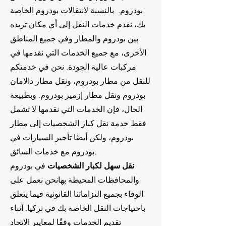
بودروم. بالنسبة لانتقالات بودروم الخاصة
بك، نقدم خدمات النقل إلى أي مكان تريده
بين بودروم والمطار وفي جميع المناطق
الأخرى، مع جميع الخدمات التي نقدمها في
مركبات عالية الجودة. نحن في خدمتكم
للنقل من مطار بودروم، ونقل مطار دالامان
بودروم ونقل مطار إزمير بودروم. وبطبيعة
الحال، فإن الخدمات التي نقدمها لا تشمل
فقط خدمة نقل كبار الشخصيات إلى مطار
بودروم، ولكن أيضًا تأجير السيارات في
بودروم مع خدمات السائق.
نقل سهل لكبار الشخصيات
في بودروم
والمحافظات المحيطة بها
نحن نعمل على
الوفاء بجميع التزاماتنا القانونية فيما يتعلق
باحتياجات النقل الخاصة بك في تركيا. أثناء
تقديم الخدمات وفقًا لمعايير الاتحاد