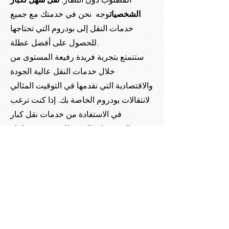
الشخصيات
وجه
نحن في خدمتك مع جميع
خدمات النقل إلى بودروم التي تحتاجها
للحصول على أفضل عطلة.
ستتمتع بتجربة فريدة رفيعة المستوى من
خلال خدمات النقل عالية الجودة
والاقتصادية التي نقدمها في التوقيت المثالي
لانتقالات بودروم الخاصة بك. إذا كنت ترغب
في الاستفادة من خدمات نقل كبار
الشخصيات إلى مطار بودروم، يمكنك
الاتصال بنا في أي وقت والاستفادة من
خدمات نقل كبار الشخصيات في بودروم.
سيقدم لك فريق الخبراء لدينا أفضل خدمة
لنقل VIP Bodrum عالي الجودة
واقتصادي.
نقل سهل لكبار الشخصيات
نتمنى
لكم عطلة سعيدة مقدما.