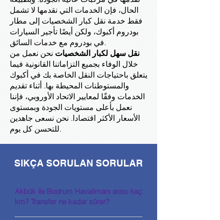
الحال، فإن الخدمات التي نقدمها لا تشمل
فقط خدمة نقل كبار الشخصيات إلى مطار
بودروم أكبوك، ولكن أيضًا تأجير السيارات
في بودروم مع خدمات السائق.
نقل سهل لكبار الشخصيات
نحن نعمل من
خلال الوفاء بجميع التزاماتنا القانونية فيما
يتعلق باحتياجات النقل الخاصة بك في أكبوك
والمستوطنات المحيطة بها. أثناء تقديم
الخدمات وفقًا لمعايير الاتحاد الأوروبي، فإننا
نعمل بأعلى مستويات الجودة وبمستوى
الأسعار الأكثر اقتصادا. نحن نسعى جاهدين
للتحسن كل يوم.
SIKÇA SORULAN SORULAR
Akbük ile Bodrum Havalimanı arası kaç
km? Transfer ne kadar sürer?