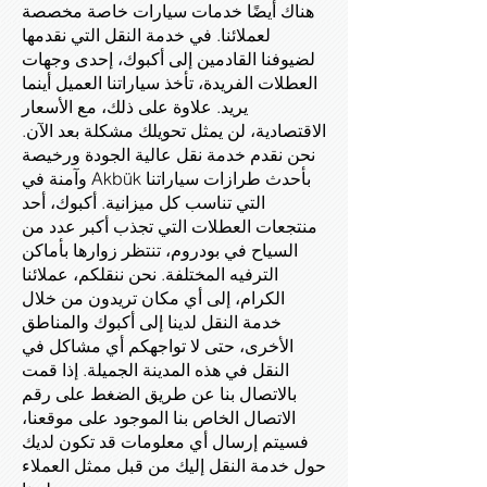
هناك أيضًا خدمات سيارات خاصة مخصصة
لعملائنا. في خدمة النقل التي نقدمها
لضيوفنا القادمين إلى أكبوك، إحدى وجهات
العطلات الفريدة، تأخذ سياراتنا العميل أينما
يريد. علاوة على ذلك، مع الأسعار
الاقتصادية، لن يمثل تحويلك مشكلة بعد الآن.
نحن نقدم خدمة نقل عالية الجودة ورخيصة
وآمنة في Akbük بأحدث طرازات سياراتنا
التي تناسب كل ميزانية. أكبوك، أحد
منتجعات العطلات التي تجذب أكبر عدد من
السياح في بودروم، تنتظر زوارها بأماكن
الترفيه المختلفة. نحن ننقلكم، عملائنا
الكرام، إلى أي مكان تريدون من خلال
خدمة النقل لدينا إلى أكبوك والمناطق
الأخرى، حتى لا تواجهكم أي مشاكل في
النقل في هذه المدينة الجميلة. إذا قمت
بالاتصال بنا عن طريق الضغط على رقم
الاتصال الخاص بنا الموجود على موقعنا،
فسيتم إرسال أي معلومات قد تكون لديك
حول خدمة النقل إليك من قبل ممثل العملاء