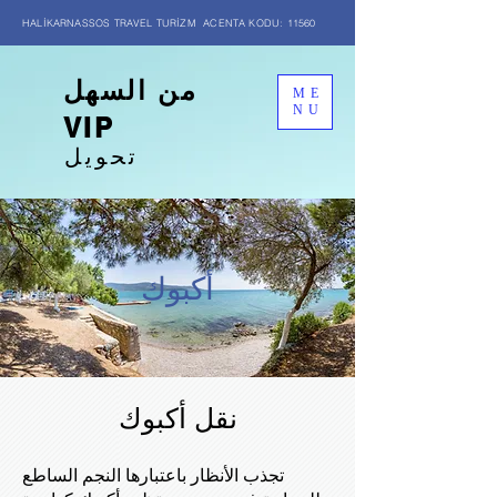
HALİKARNASSOS TRAVEL TURİZM ACENTA KODU: 11560
من السهل
ME
NU
VIP
تحويل
أكبوك
نقل أكبوك
تجذب الأنظار باعتبارها النجم الساطع