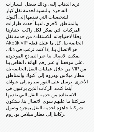
تريد الذهاب إليه، وذلك بفضل السيارات
الفاخرة. بالنسبة لخدمة نقل كبار
الشخصيات التي نقدمها إلى أكبوك
والمناطق الأخرى، لدينا أحدث طرازات
المركبات التي يمكن لكل راكب اختيارها
وفقًا لاحتياجاته. للاستفادة من خدمة نقل
Akbük VIP الخاصة بنا، كل ما عليك فعله
هو الاتصال بنا. إذا كنت ترغب في ذلك،
يمكنك الاتصال بنا عبر النماذج الموجودة
على موقعنا أو عبر رقم الهاتف الخاص بنا.
من خلال عمليات النقل الخاصة بك VIP من
مطار ميلاس بودروم إلى أكبوك والمناطق
الأخرى، نرسل على الفور سيارة إلى عنوانك
أينما كنت. الركاب الذين يرغبون في
الاستفادة من خدمة النقل التي تقدمها
شركتنا ما عليهم سوى الاتصال بنا. ستكون
شركتنا جاهزة لخدمة النقل بمجرد وصول
ركابنا إلى مطار ميلاس بودروم.