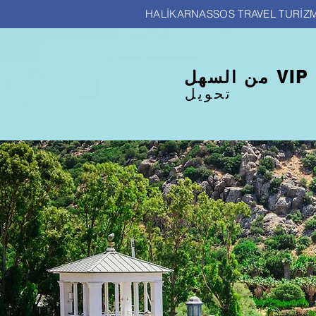
HALİKARNASSOS TRAVEL TURİZ
من السهل VIP
تحويل