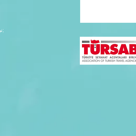
&نبسب; &نبسب; &نبسب; &نبسب;