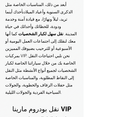
أبعد من ذلك، المناسبات الخاصة مثل
الذكرى السنوية وأعياد الميلاد
نأخذك أينما
تريد، ليلاً ونهارًا، مع قيادة آمنة وخدمة
ودودة، للحظاتك وأحداثك في حياة
المدينة.
نقل سهل لكبار الشخصيات
كما أنها
معك لنقلك إلى اجتماعات العمل اليومية أو
الأسبوعية أو للترحيب بضيوفك المميزين
بمركبات VIP. نحن نلبي احتياجات النقل
الخاصة بك من خلال سياراتنا الخاصة لكبار
الشخصيات لجميع أنواع الأنشطة مثل النقل
إلى النقاط المطلوبة، والمناسبات الخاصة
مثل حفلات الزفاف والخطوبة، والجولات
السياحية الفردية والجولات الليلية.
نقل بودروم مارينا VIP