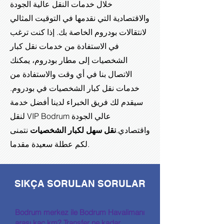
خلال خدمات النقل عالية الجودة
والاقتصادية التي نقدمها في التوقيت المثالي
لانتقالات بودروم الخاصة بك. إذا كنت ترغب
في الاستفادة من خدمات نقل كبار
الشخصيات إلى مطار بودروم، يمكنك
الاتصال بنا في أي وقت والاستفادة من
خدمات نقل كبار الشخصيات في بودروم.
سيقدم لك فريق الخبراء لدينا أفضل خدمة
لنقل VIP Bodrum عالي الجودة
واقتصادي.
نقل سهل لكبار الشخصيات
نتمنى
لكم عطلة سعيدة مقدما.
SIKÇA SORULAN SORULAR
Bodrum merkez ile Bodrum Havalimanı
arası kaç km? Transfer ne kadar