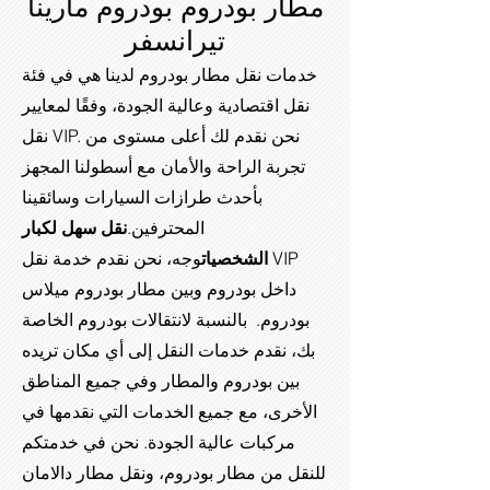
مطار بودروم بودروم مارينا
تي
رانسفر
خدمات نقل مطار بودروم لدينا هي في فئة
نقل اقتصادية وعالية الجودة، وفقًا لمعايير
نقل VIP. نحن نقدم لك أعلى مستوى من
تجربة الراحة والأمان مع أسطولنا المجهز
بأحدث طرازات السيارات وسائقينا
المحترفين.
نقل سهل لكبار
الشخصيات
وجه،
نحن نقدم خدمة نقل VIP
داخل بودروم وبين مطار بودروم ميلاس
بودروم. بالنسبة لانتقالات بودروم الخاصة
بك، نقدم خدمات النقل إلى أي مكان تريده
بين بودروم والمطار وفي جميع المناطق
الأخرى، مع جميع الخدمات التي نقدمها في
مركبات عالية الجودة. نحن في خدمتكم
للنقل من مطار بودروم، ونقل مطار دالامان