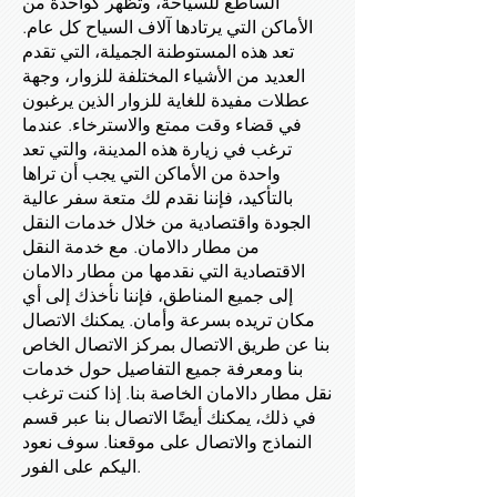
الساطع للسياحة، وتظهر كواحدة من
الأماكن التي يرتادها آلاف السياح كل عام.
تعد هذه المستوطنة الجميلة، التي تقدم
العديد من الأشياء المختلفة للزوار، وجهة
عطلات مفيدة للغاية للزوار الذين يرغبون
في قضاء وقت ممتع والاسترخاء. عندما
ترغب في زيارة هذه المدينة، والتي تعد
واحدة من الأماكن التي يجب أن تراها
بالتأكيد، فإننا نقدم لك متعة سفر عالية
الجودة واقتصادية من خلال خدمات النقل
من مطار دالامان. مع خدمة النقل
الاقتصادية التي نقدمها من مطار دالامان
إلى جميع المناطق، فإننا نأخذك إلى أي
مكان تريده بسرعة وأمان. يمكنك الاتصال
بنا عن طريق الاتصال بمركز الاتصال الخاص
بنا ومعرفة جميع التفاصيل حول خدمات
نقل مطار دالامان الخاصة بنا. إذا كنت ترغب
في ذلك، يمكنك أيضًا الاتصال بنا عبر قسم
النماذج والاتصال على موقعنا. سوف نعود
اليكم على الفور.