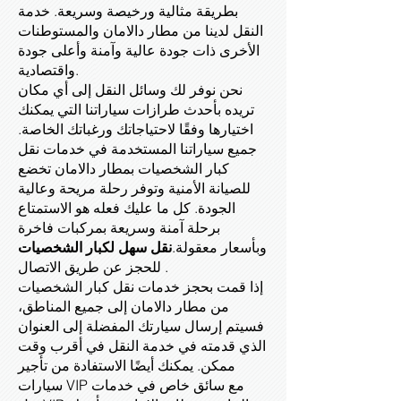
بطريقة مثالية ورخيصة وسريعة. خدمة
النقل لدينا من مطار دالامان والمستوطنات
الأخرى ذات جودة عالية وآمنة وأعلى جودة
واقتصادية.
نحن نوفر لك وسائل النقل إلى أي مكان
تريده بأحدث طرازات سياراتنا التي يمكنك
اختيارها وفقًا لاحتياجاتك ورغباتك الخاصة.
جميع سياراتنا المستخدمة في خدمات نقل
كبار الشخصيات بمطار دالامان تخضع
للصيانة الأمنية وتوفر رحلة مريحة وعالية
الجودة. كل ما عليك فعله هو الاستمتاع
برحلة آمنة وسريعة بمركبات فاخرة
وبأسعار معقولة.
نقل سهل لكبار الشخصيات
للحجز عن طريق الاتصال .
إذا قمت بحجز خدمات نقل كبار الشخصيات
من مطار دالامان إلى جميع المناطق،
فسيتم إرسال سيارتك المفضلة إلى العنوان
الذي قدمته في خدمة النقل في أقرب وقت
ممكن. يمكنك أيضًا الاستفادة من تأجير
سيارات VIP مع سائق خاص في خدمات