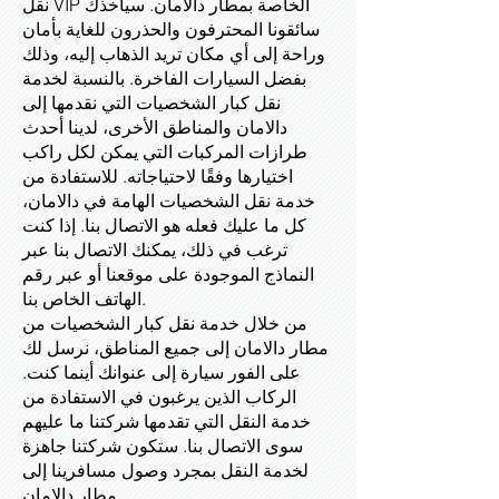
نقل VIP الخاصة بمطار دالامان. سيأخذك
سائقونا المحترفون والحذرون للغاية بأمان
وراحة إلى أي مكان تريد الذهاب إليه، وذلك
بفضل السيارات الفاخرة. بالنسبة لخدمة
نقل كبار الشخصيات التي نقدمها إلى
دالامان والمناطق الأخرى، لدينا أحدث
طرازات المركبات التي يمكن لكل راكب
اختيارها وفقًا لاحتياجاته. للاستفادة من
خدمة نقل الشخصيات الهامة في دالامان،
كل ما عليك فعله هو الاتصال بنا. إذا كنت
ترغب في ذلك، يمكنك الاتصال بنا عبر
النماذج الموجودة على موقعنا أو عبر رقم
الهاتف الخاص بنا.
من خلال خدمة نقل كبار الشخصيات من
مطار دالامان إلى جميع المناطق، نرسل لك
على الفور سيارة إلى عنوانك أينما كنت.
الركاب الذين يرغبون في الاستفادة من
خدمة النقل التي تقدمها شركتنا ما عليهم
سوى الاتصال بنا. ستكون شركتنا جاهزة
لخدمة النقل بمجرد وصول مسافرينا إلى
مطار دالامان.