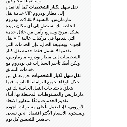
وسائقينا المحترفين.
نقل سهل لكبار الشخصيات
كما أننا نقدم
خدمة نقل VIP إلى مطار بودروم
مارماريس. بالنسبة لانتقالات بودروم
الخاصة بك، ستصل إلى أي مكان تريده
بشكل مريح وسريع وآمن من خلال خدمة
نقل VIP التي نقدمها في مركبات عالية
الجودة. وبطبيعة الحال، فإن الخدمات التي
نقدمها لا تشمل فقط خدمة نقل كبار
الشخصيات إلى مطار بودروم مارماريس،
ولكن أيضًا تأجير السيارات في بودروم مع
خدمات السائق.
نقل سهل لكبار الشخصيات
نحن نعمل من
خلال الوفاء بجميع التزاماتنا القانونية فيما
يتعلق باحتياجات النقل الخاصة بك في
مارماريس والمستوطنات المحيطة بها. أثناء
تقديم الخدمات وفقًا لمعايير الاتحاد
الأوروبي، فإننا نعمل بأعلى مستويات الجودة
وبمستوى الأسعار الأكثر اقتصادا. نحن نسعى
جاهدين للتحسن كل يوم.