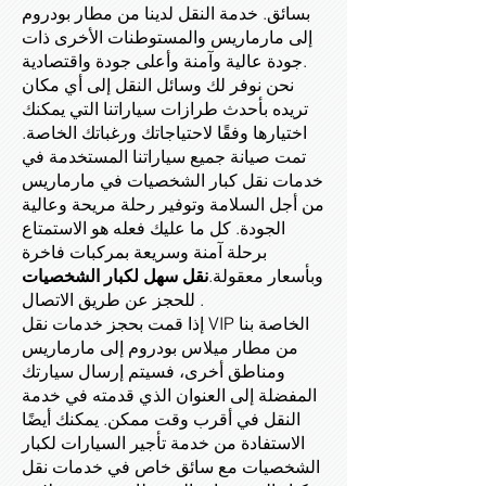
بسائق. خدمة النقل لدينا من مطار بودروم
إلى مارماريس والمستوطنات الأخرى ذات
جودة عالية وآمنة وأعلى جودة واقتصادية.
نحن نوفر لك وسائل النقل إلى أي مكان
تريده بأحدث طرازات سياراتنا التي يمكنك
اختيارها وفقًا لاحتياجاتك ورغباتك الخاصة.
تمت صيانة جميع سياراتنا المستخدمة في
خدمات نقل كبار الشخصيات في مارماريس
من أجل السلامة وتوفير رحلة مريحة وعالية
الجودة. كل ما عليك فعله هو الاستمتاع
برحلة آمنة وسريعة بمركبات فاخرة
وبأسعار معقولة.
نقل سهل لكبار الشخصيات
للحجز عن طريق الاتصال .
إذا قمت بحجز خدمات نقل VIP الخاصة بنا
من مطار ميلاس بودروم إلى مارماريس
ومناطق أخرى، فسيتم إرسال سيارتك
المفضلة إلى العنوان الذي قدمته في خدمة
النقل في أقرب وقت ممكن. يمكنك أيضًا
الاستفادة من خدمة تأجير السيارات لكبار
الشخصيات مع سائق خاص في خدمات نقل