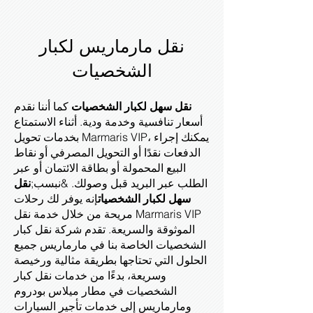
نقل مارماريس لكبار
الشخصيات
نقل سهل لكبار الشخصيات
كما أننا نقدم
أسعار تنافسية وخدمة ودية. أثناء الاستمتاع
بخدمات تحويل Marmaris VIP، يمكنك إجراء
الدفعات نقدًا أو التحويل المصرفي أو نقاط
البيع المحمولة أو بطاقة الائتمان أو عبر
الطلب عبر البريد قبل وصولك. &نبسب;
نقل
سهل لكبار الشخصيات
إنه يوفر لك رحلات
مريحة من خلال خدمة نقل Marmaris VIP
الموثوقة والسريعة. تقدم شركة نقل كبار
الشخصيات الخاصة بنا في مارماريس جميع
الحلول التي تحتاجها بطريقة مثالية ورخيصة
وسريعة، بدءًا من خدمات نقل كبار
الشخصيات في مطار ميلاس بودروم
ومارماريس إلى خدمات تأجير السيارات