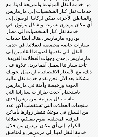
من خدمة النقل الموثوقة والمريحة لدينا. مع
خدمات نقل كبار الشخصيات إلى مارماريس
والمناطق الأخرى، يمكن لركابنا الوصول إلى
أي مكان يريدون بسرعة وبشكل موثوق. في
خدمة نقل كبار الشخصيات إلى مطار
بودروم مارماريس، هناك أيضًا خدمات
سيارات خاصة مخصصة لعملائنا. في خدمة
النقل التي نقدمها لضيوفنا القادمين إلى
مارماريس، إحدى وجهات العطلات الفريدة،
تأخذ سياراتنا العميل أينما يريد. علاوة على
ذلك، مع الأسعار الاقتصادية، لن يمثل تحويلك
مشكلة بعد الآن. نحن نقدم خدمة نقل عالية
الجودة ورخيصة وآمنة في مارماريس
باستخدام أحدث طرازات سياراتنا التي
تناسب كل ميزانية. مرمريس إحدى
منتجعات العطلات التي تستقطب أكبر عدد
من السياح في موغلا، تنتظر زوارها بأماكن
الترفيه المختلفة. نقوم بنقلكم، عملائنا
الكرام، إلى أي مكان تريدون من خلال
خدمة النقل لدينا إلى مرمريس والمناطق