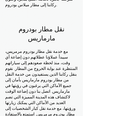
ركابنا إلى مطار ميلاس بودروم.
نقل مطار بودروم
مارماريس
مع خدمة نقل مطار بودروم مرمريس،
سيبدأ عملاؤنا عطلاتهم دون إضاعة أي
وقت، منذ لحظة صعودهم إلى سياراتهم
المنتظرة عند بوابة الخروج من المطار. نقوم
بنقل ركابنا الذين يستفيدون من خدمة النقل
من مطار بودروم مارماريس بأمان إلى
جميع الأماكن التي يرغبون في رؤيتها في
مارماريس. اتصل بنا دون إضاعة الوقت
لاكتشاف هذه المدينة المميزة التي تضم
العديد من الأماكن التي يمكنك زيارتها
ورؤيتها، مع خدمة نقل كبار الشخصيات إلى
مطار بودروم مرمريس. استمتع بالاستفادة