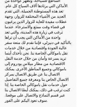
الساطع للسياحة، وتظهر كواحدة من
الأماكن التي يرتادها آلاف السياح كل عام.
تعد هذه المستوطنة الجميلة، التي تقدم
العديد من الأشياء المختلفة للزوار، وجهة
عطلات مفيدة للغاية للزوار الذين يرغبون
في قضاء وقت ممتع والاسترخاء. عندما
ترغب في زيارة هذه المدينة، والتي تعد
واحدة من الأماكن التي يجب أن تراها
بالتأكيد في دنيزلي، فإننا نقدم لك متعة سفر
عالية الجودة واقتصادية من خلال خدمات
نقل باموكالي الخاصة بنا. نحن نأخذك أينما
تريد بسرعة وأمان من خلال خدمة النقل
الاقتصادية من مطار ميلاس بودروم إلى
باموكالي وجميع المناطق الأخرى. يمكنك
الاتصال بنا عن طريق الاتصال بمركز
الاتصال الخاص بنا ومعرفة جميع التفاصيل
حول خدمات نقل باموكالي الخاصة بنا. إذا
كنت ترغب في ذلك، يمكنك أيضًا الاتصال بنا
عبر قسم النماذج والاتصال على موقعنا.
سوف نعود اليكم على الفور.