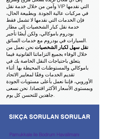
وآمن من خلال خدمة نقل VIP التي نقدمها
في مركبات عالية الجودة. وبطبيعة الحال،
فإن الخدمات التي نقدمها لا تشمل فقط
خدمة نقل كبار الشخصيات إلى مطار
بودروم باموكالي، ولكن أيضًا تأجير
السيارات في بودروم مع خدمات السائق.
نقل سهل لكبار الشخصيات
نحن نعمل من
خلال الوفاء بجميع التزاماتنا القانونية فيما
يتعلق باحتياجات النقل الخاصة بك في
باموكالي والمستوطنات المحيطة بها. أثناء
تقديم الخدمات وفقًا لمعايير الاتحاد
الأوروبي، فإننا نعمل بأعلى مستويات الجودة
وبمستوى الأسعار الأكثر اقتصادا. نحن نسعى
جاهدين للتحسن كل يوم.
SIKÇA SORULAN SORULAR
Pamukkale ile Bodrum Havalimanı