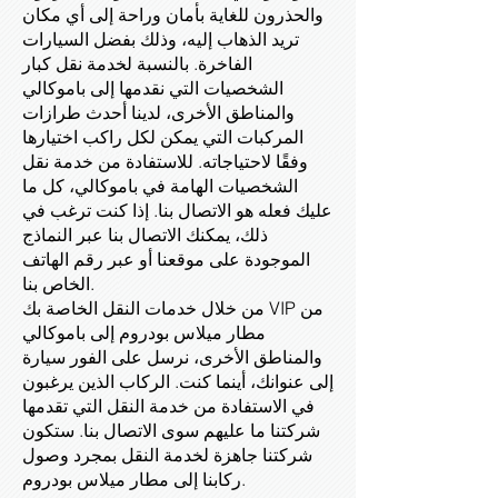
والحذرون للغاية بأمان وراحة إلى أي مكان
تريد الذهاب إليه، وذلك بفضل السيارات
الفاخرة. بالنسبة لخدمة نقل كبار
الشخصيات التي نقدمها إلى باموكالي
والمناطق الأخرى، لدينا أحدث طرازات
المركبات التي يمكن لكل راكب اختيارها
وفقًا لاحتياجاته. للاستفادة من خدمة نقل
الشخصيات الهامة في باموكالي، كل ما
عليك فعله هو الاتصال بنا. إذا كنت ترغب في
ذلك، يمكنك الاتصال بنا عبر النماذج
الموجودة على موقعنا أو عبر رقم الهاتف
الخاص بنا.
من خلال خدمات النقل الخاصة بك VIP من
مطار ميلاس بودروم إلى باموكالي
والمناطق الأخرى، نرسل على الفور سيارة
إلى عنوانك، أينما كنت. الركاب الذين يرغبون
في الاستفادة من خدمة النقل التي تقدمها
شركتنا ما عليهم سوى الاتصال بنا. ستكون
شركتنا جاهزة لخدمة النقل بمجرد وصول
ركابنا إلى مطار ميلاس بودروم.