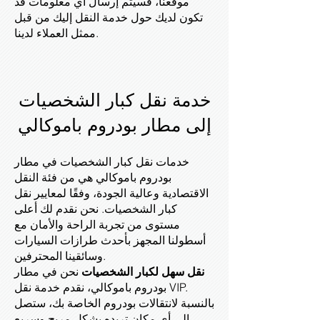
موقعنا، فسيتم إرسال أي معلومات قد
تكون لديك حول خدمة النقل إليك من قبل
ممثل العملاء لدينا.
خدمة نقل كبار الشخصيات
إلى مطار بودروم باموكالي
خدمات نقل كبار الشخصيات في مطار
بودروم باموكالي هي من فئة النقل
الاقتصادية وعالية الجودة، وفقًا لمعايير نقل
كبار الشخصيات. نحن نقدم لك أعلى
مستوى من تجربة الراحة والأمان مع
أسطولنا المجهز بأحدث طرازات السيارات
وسائقينا المحترفين.
نقل سهل لكبار الشخصيات
نحن في مطار
بودروم باموكالي، نقدم خدمة نقل VIP.
بالنسبة لانتقالات بودروم الخاصة بك، ستصل
إلى أي مكان تريده بشكل مريح وسريع