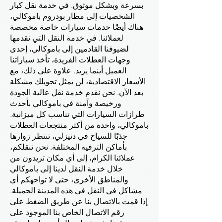
بسرعة وبشكل موثوق. في خدمة نقل كبار
الشخصيات إلى مطار بودروم باموكالي،
هناك أيضًا خدمات سيارات خاصة مخصصة
لعملائنا. في خدمة النقل التي نقدمها
لضيوفنا القادمين إلى باموكالي، إحدى
وجهات العطلات الفريدة، تأخذ سياراتنا
العميل أينما يريد. علاوة على ذلك، مع
الأسعار الاقتصادية، لن يمثل تحويلك مشكلة
بعد الآن. نحن نقدم خدمة نقل عالية الجودة
ورخيصة وآمنة في باموكالي بأحدث
طرازات السيارات التي تناسب كل ميزانية.
باموكالي، واحدة من أكثر منتجعات العطلات
جذبًا للسياح في دنيزلي، تنتظر زوارها
بأماكن الترفيه المختلفة. نحن ننقلكم،
عملائنا الكرام، إلى أي مكان تريدون من
خلال خدمة النقل لدينا إلى باموكالي
والمناطق الأخرى، حتى لا تواجهكم أي
مشاكل في النقل في هذه المدينة الجميلة.
إذا قمت بالاتصال بنا عن طريق الضغط على
رقم الاتصال الخاص بنا الموجود على