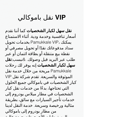
نقل باموكالي VIP
نقل سهل لكبار الشخصيات
كما أننا نقدم
أسعار تنافسية وخدمة ودية. أثناء الاستمتاع
بخدمات تحويل Pamukkale VIP، يمكنك
سداد مدفوعاتك نقدًا أو تحويل مصرفي أو
نقطة بيع متنقلة أو بطاقة ائتمان أو عبر
طلب عبر البريد قبل وصولك. &نبسب;
نقل
سهل لكبار الشخصيات
إنه يوفر لك رحلات
مريحة من خلال خدمة نقل Pamukkale
VIP الموثوقة والسريعة. تقدم شركة نقل
كبار الشخصيات في باموكالي جميع الحلول
التي تحتاجها، بدءًا من خدمات نقل كبار
الشخصيات في مطار ميلاس بودروم إلى
خدمات تأجير السيارات مع سائق، بطريقة
مثالية ورخيصة وسريعة. خدمة النقل لدينا
من مطار بودروم إلى باموكالي
والمستوطنات الأخرى ذات جودة عالية