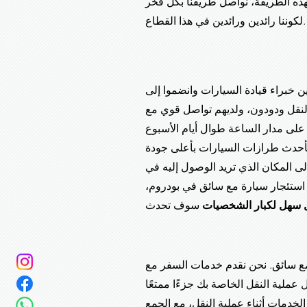
بهذه الطريقة، نواصل طريقنا بكل فخر
لكوننا رائدين ورائدين في هذا القطاع.
ين خبراء قيادة السيارات وانضموا إلى
لنقل ودودون، ولديهم تواصل قوي مع
 على مدار الساعة طوال أيام الأسبوع
 بأحدث طرازات السيارات بأعلى جودة
لى المكان الذي تريد الوصول إليه في
 استئجار سيارة مع سائق في بودروم،
 سهل لكبار الشخصيات
م مع سائق. نحن نقدم خدمات السفر مع
عملية النقل الخاصة بك جزءًا ممتعًا
خدمات أثناء عملية النقل، مع الجمع