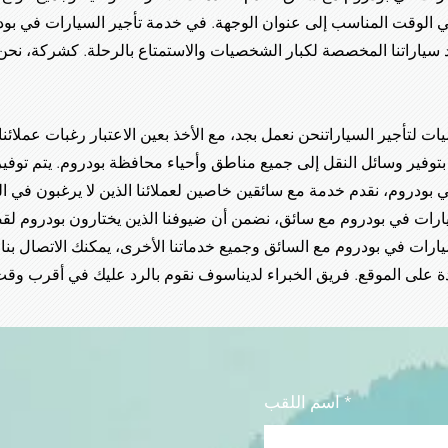
في الوقت المناسب إلى عنوان الوجهة. في خدمة تأجير السيارات في بود
 سياراتنا المخصصة لكبار الشخصيات والاستمتاع بالرحلة. كشركة، نحن
ت لتأجير السيارات
نحن نعمل بجد، مع الأخذ بعين الاعتبار رغبات عملائن
 بتوفير وسائل النقل إلى جميع مناطق وأحياء محافظة بودروم. يتم توف
بودروم، نقدم خدمة مع سائقين خاصين لعملائنا الذين لا يرغبون في الق
يارات في بودروم مع سائق، نضمن أن ضيوفنا الذين يختارون بودروم ل
سيارات في بودروم مع السائق وجميع خدماتنا الأخرى، يمكنك الاتصال بنا 
على الموقع. فريق الخبراء لدينا
اسم اللقب