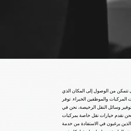
 تتمكن من الوصول إلى المكان الذي
 المركبات والموظفين الخبراء. توفر
توفير وسائل النقل الرخيصة، نحن في
بات VIP لعملائنا الكرام لتلبية احتياجات تأجير السيارات
 الذين يرغبون في الاستفادة من خدمة