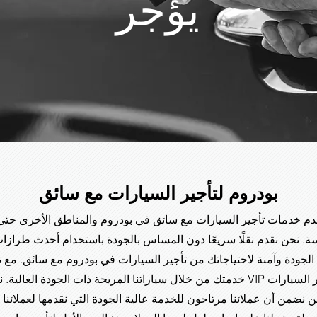
يؤجر
بودروم لتأجير السيارات مع سائق
دم خدمات تأجير السيارات مع سائق في بودروم والمناطق الأخرى حتى
سة. نحن نقدم نقلًا سريعًا دون المساس بالجودة باستخدام أحدث طرازات
لجودة وآمنة لاحتياجاتك من تأجير السيارات في بودروم مع سائق. مع 
خدمتك من خلال سياراتنا المريحة ذات الجودة العالية. نحن نقدم خيارات نقل خاصة بمرك
نضمن أن عملائنا مرتاحون للخدمة عالية الجودة التي نقدمها لعملائنا