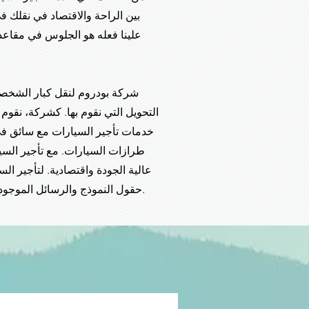
بين الراحة والاقتصاد في نقلك 
علينا فعله هو الجلوس في مقاعد
شركة بودروم لنقل كبار الشخصيا
التحويل التي نقوم بها. كشركة، نقوم
خدمات تأجير السيارات مع سائق في 
طرازات السيارات. مع تأجير الس
عالية الجودة واقتصادية. لتأجير ال
سوف نقوم بالرد عليك في أقرب وقت ممكن ونبدأ عملية النقل الخاصة بك.
حقول النموذج والرسائل الموجودة 