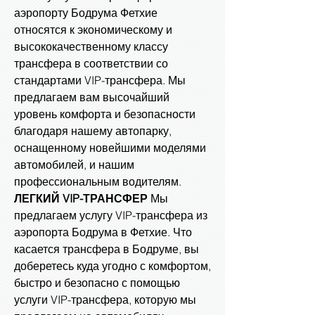
аэропорту Бодрума Фетхие
относятся к экономическому и
высококачественному классу
трансфера в соответствии со
стандартами VIP-трансфера. Мы
предлагаем вам высочайший
уровень комфорта и безопасности
благодаря нашему автопарку,
оснащенному новейшими моделями
автомобилей, и нашим
профессиональным водителям.
ЛЕГКИЙ VIP-ТРАНСФЕР
Мы
предлагаем услугу VIP-трансфера из
аэропорта Бодрума в Фетхие. Что
касается трансфера в Бодруме, вы
доберетесь куда угодно с комфортом,
быстро и безопасно с помощью
услуги VIP-трансфера, которую мы