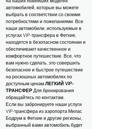
на наших новейших моделях
автомобилей, которые вы можете
выбрать в соответствии со своими
потребностями и пожеланиями. Все
наши автомобили, используемые в
услугах VIP-трансфера в Фетхие,
находятся в безопасном состоянии и
обеспечивают качественное и
комфортное путешествие. Все, что
вам нужно сделать, это совершить
безопасное и быстрое путешествие
на роскошных автомобилях по
доступным ценам.
ЛЕГКИЙ VIP-
ТРАНСФЕР
Для бронирования
обращайтесь по контактам.
Если вы забронируете наши услуги
VIP-трансфера из аэропорта Милас
Бодрум в Фетхие и другие регионы,
выбранный вами автомобиль будет