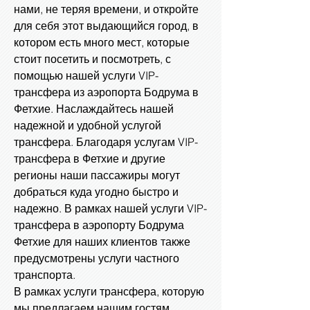
нами, не теряя времени, и откройте
для себя этот выдающийся город, в
котором есть много мест, которые
стоит посетить и посмотреть, с
помощью нашей услуги VIP-
трансфера из аэропорта Бодрума в
Фетхие. Наслаждайтесь нашей
надежной и удобной услугой
трансфера. Благодаря услугам VIP-
трансфера в Фетхие и другие
регионы наши пассажиры могут
добраться куда угодно быстро и
надежно. В рамках нашей услуги VIP-
трансфера в аэропорту Бодрума
Фетхие для наших клиентов также
предусмотрены услуги частного
транспорта.
В рамках услуги трансфера, которую
мы предлагаем нашим гостям,