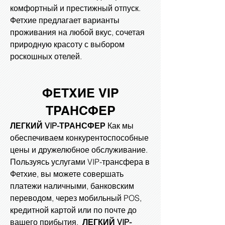
комфортный и престижный отпуск.
Фетхие предлагает варианты
проживания на любой вкус, сочетая
природную красоту с выбором
роскошных отелей.
ФЕТХИЕ VIP
ТРАНСФЕР
ЛЕГКИЙ VIP-ТРАНСФЕР
Как мы
обеспечиваем конкурентоспособные
цены и дружелюбное обслуживание.
Пользуясь услугами VIP-трансфера в
Фетхие, вы можете совершать
платежи наличными, банковским
переводом, через мобильный POS,
кредитной картой или по почте до
вашего прибытия.
ЛЕГКИЙ VIP-