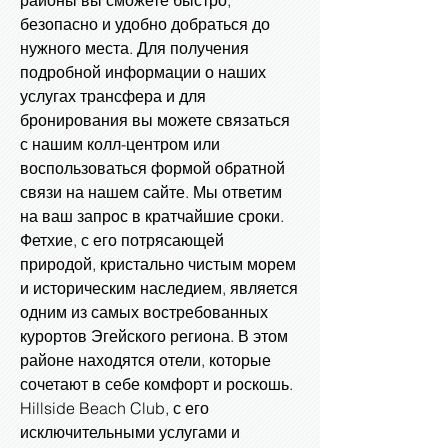
районы вы сможете быстро,
безопасно и удобно добраться до
нужного места. Для получения
подробной информации о наших
услугах трансфера и для
бронирования вы можете связаться
с нашим колл-центром или
воспользоваться формой обратной
связи на нашем сайте. Мы ответим
на ваш запрос в кратчайшие сроки.
Фетхие, с его потрясающей
природой, кристально чистым морем
и историческим наследием, является
одним из самых востребованных
курортов Эгейского региона. В этом
районе находятся отели, которые
сочетают в себе комфорт и роскошь.
Hillside Beach Club, с его
исключительными услугами и