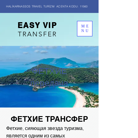
HALİKARNASSOS TRAVEL TURİZM ACENTA KODU: 11560
EASY VIP
ME
NU
TRANSFER
ФЕТХИЕ
передача
ФЕТХИЕ ТРАНСФЕР
Фетхие, сияющая звезда туризма,
является одним из самых