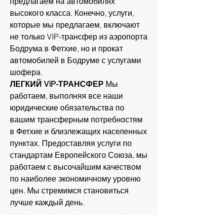
предлагаем на автомобилях
высокого класса. Конечно, услуги,
которые мы предлагаем, включают
не только VIP-трансфер из аэропорта
Бодрума в Фетхие, но и прокат
автомобилей в Бодруме с услугами
шофера.
ЛЕГКИЙ VIP-ТРАНСФЕР
Мы
работаем, выполняя все наши
юридические обязательства по
вашим трансферным потребностям
в Фетхие и близлежащих населенных
пунктах. Предоставляя услуги по
стандартам Европейского Союза, мы
работаем с высочайшим качеством
по наиболее экономичному уровню
цен. Мы стремимся становиться
лучше каждый день.