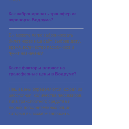
Как забронировать трансфер из
аэропорта Бодрума?
Вы можете легко забронировать
билет через наш сайт, выбрав дату,
время, количество пассажиров и
пункт назначения.
Какие факторы влияют на
трансферные цены в Бодруме?
Наши цены определяются исходя из
расстояния, количества пассажиров,
типа транспортного средства и
любых дополнительных опций,
которые вы можете запросить.