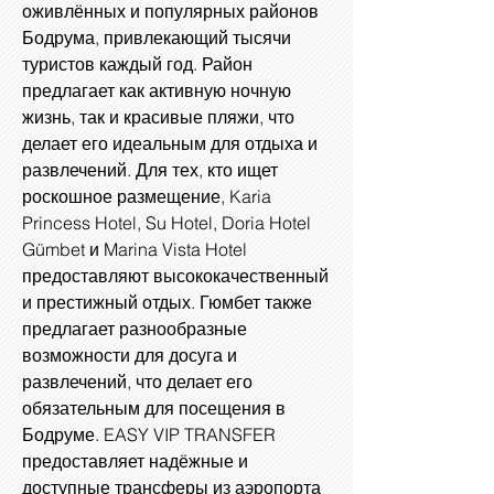
оживлённых и популярных районов
Бодрума, привлекающий тысячи
туристов каждый год. Район
предлагает как активную ночную
жизнь, так и красивые пляжи, что
делает его идеальным для отдыха и
развлечений. Для тех, кто ищет
роскошное размещение, Karia
Princess Hotel, Su Hotel, Doria Hotel
Gümbet и Marina Vista Hotel
предоставляют высококачественный
и престижный отдых. Гюмбет также
предлагает разнообразные
возможности для досуга и
развлечений, что делает его
обязательным для посещения в
Бодруме. EASY VIP TRANSFER
предоставляет надёжные и
доступные трансферы из аэропорта