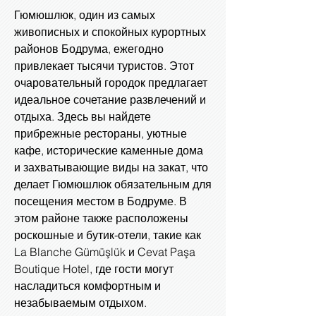
Гюмюшлюк, один из самых
живописных и спокойных курортных
районов Бодрума, ежегодно
привлекает тысячи туристов. Этот
очаровательный городок предлагает
идеальное сочетание развлечений и
отдыха. Здесь вы найдете
прибрежные рестораны, уютные
кафе, исторические каменные дома
и захватывающие виды на закат, что
делает Гюмюшлюк обязательным для
посещения местом в Бодруме. В
этом районе также расположены
роскошные и бутик-отели, такие как
La Blanche Gümüşlük и Cevat Paşa
Boutique Hotel, где гости могут
насладиться комфортным и
незабываемым отдыхом.