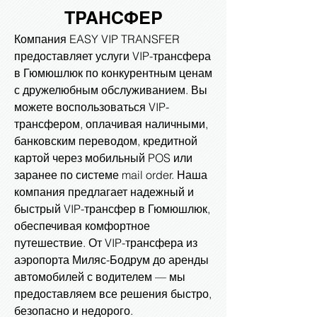
ТРАНСФЕР
Компания EASY VIP TRANSFER
предоставляет услуги VIP-трансфера
в Гюмюшлюк по конкурентным ценам
с дружелюбным обслуживанием. Вы
можете воспользоваться VIP-
трансфером, оплачивая наличными,
банковским переводом, кредитной
картой через мобильный POS или
заранее по системе mail order. Наша
компания предлагает надежный и
быстрый VIP-трансфер в Гюмюшлюк,
обеспечивая комфортное
путешествие. От VIP-трансфера из
аэропорта Миляс-Бодрум до аренды
автомобилей с водителем — мы
предоставляем все решения быстро,
безопасно и недорого.