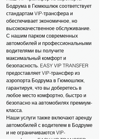
Бодрума в Гюмюшлюк соответствует
стандартам VIP-трансфера и
обеспечивает экономичное, но
высококачественное обслуживание.
С нашим парком современных
автомобилей и профессиональными
водителями вы получите
максимальный комфорт и
безопасность. EASY VIP TRANSFER
предоставляет VIP-трансфер из
аэропорта Бодрума в Гюмюшлюк,
гарантируя, что вы доберетесь в
любое место комфортно, быстро и
безопасно на автомобилях премиум-
класса.
Наши услуги также включают аренду
автомобилей с водителем в Бодруме
и не ограничиваются VIP-