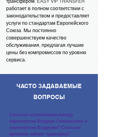
трансфером. EASY VIP TRANSFER
работает в полном соответствии с
законодательством и предоставляет
услуги по стандартам Европейского
Союза. Мы постоянно
совершенствуем качество
обслуживания, предлагая лучшие
цены без компромиссов по уровню
сервиса.
ЧАСТО ЗАДАВАЕМЫЕ
ВОПРОСЫ
Сколько километров между
аэропортом Бодрум Гюмюшлюк и
аэропортом Бодрума? Сколько
времени займет трансфер?