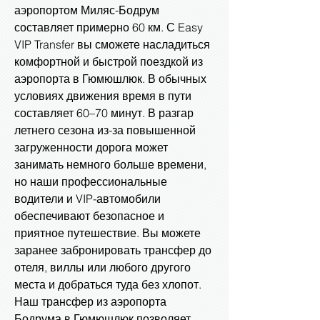
аэропортом Миляс-Бодрум
составляет примерно 60 км. С Easy
VIP Transfer вы сможете насладиться
комфортной и быстрой поездкой из
аэропорта в Гюмюшлюк. В обычных
условиях движения время в пути
составляет 60–70 минут. В разгар
летнего сезона из-за повышенной
загруженности дорога может
занимать немного больше времени,
но наши профессиональные
водители и VIP-автомобили
обеспечивают безопасное и
приятное путешествие. Вы можете
заранее забронировать трансфер до
отеля, виллы или любого другого
места и добраться туда без хлопот.
Наш трансфер из аэропорта
Бодрума в Гюмюшлюк позволяет