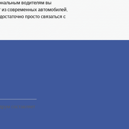
ональным водителям вы
т из современных автомобилей,
остаточно просто связаться с
друм составляет