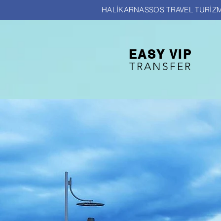
HALİKARNASSOS TRAVEL TURİZ
EASY VIP
TRANSFER