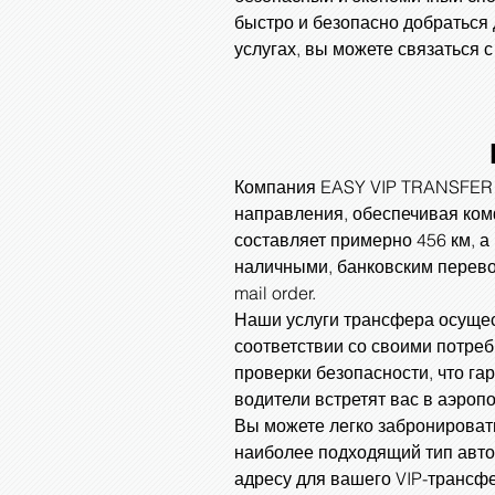
быстро и безопасно добраться
услугах, вы можете связаться
Компания EASY VIP TRANSFER п
направления, обеспечивая ком
составляет примерно 456 км, а
наличными, банковским перево
mail order.
Наши услуги трансфера осущес
соответствии со своими потре
проверки безопасности, что г
водители встретят вас в аэроп
Вы можете легко забронироват
наиболее подходящий тип авто
адресу для вашего VIP-трансфе