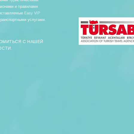
аконами и правилами
доставляемые Easy VIP
 транспортными услугами.
КОМИТЬСЯ С НАШЕЙ
ОСТИ.