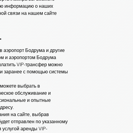
ную информацию о наших
ной связи на нашем сайте
Т
в аэропорт Бодрума и другие
ом и аэропортом Бодрума
Оплатить VIP-трансфер можно
ли заранее с помощью системы
 можете выбрать в
ческое обслуживание и
ссиональные и опытные
дресу.
ания на сайте, выбрав
удет отправлен по указанному
 услугой аренды VIP-