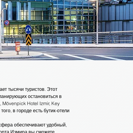
ет тысячи туристов. Этот
 планирующих остановиться в
Mövenpick Hotel Izmir, Key
того, в городе есть бутик-отели
нсфера обеспечивают удобный,
орта Измира вы сможете