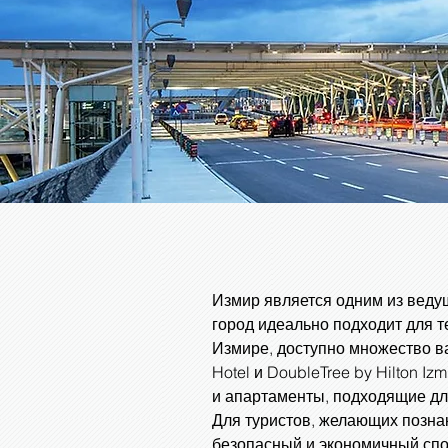
Измир является одним из ведущ
город идеально подходит для т
Измире, доступно множество вар
Hotel и DoubleTree by Hilton I
и апартаменты, подходящие дл
Для туристов, желающих позна
безопасный и экономичный спо