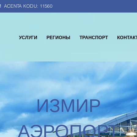
M ACENTA KODU: 11560
УСЛУГИ
РЕГИОНЫ
ТРАНСПОРТ
КОНТАК
ИЗМИР
АЭРОПОРТ