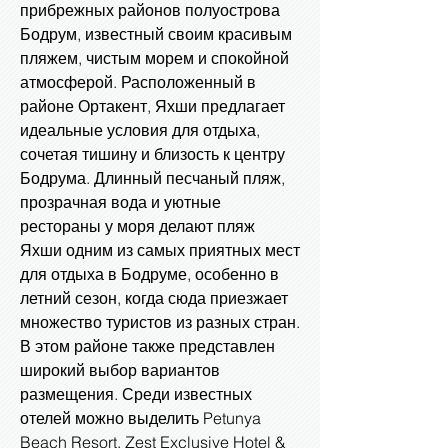
прибрежных районов полуострова
Бодрум, известный своим красивым
пляжем, чистым морем и спокойной
атмосферой. Расположенный в
районе Ортакент, Яхши предлагает
идеальные условия для отдыха,
сочетая тишину и близость к центру
Бодрума. Длинный песчаный пляж,
прозрачная вода и уютные
рестораны у моря делают пляж
Яхши одним из самых приятных мест
для отдыха в Бодруме, особенно в
летний сезон, когда сюда приезжает
множество туристов из разных стран.
В этом районе также представлен
широкий выбор вариантов
размещения. Среди известных
отелей можно выделить Petunya
Beach Resort, Zest Exclusive Hotel &