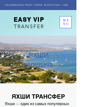
HALİKARNASSOS TRAVEL TURİZM ACENTA KODU: 11560
EASY VIP
ME
NU
TRANSFER
ЯХШИ
передача
ЯХШИ ТРАНСФЕР
Яхши — один из самых популярных