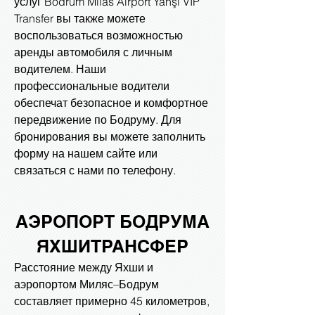
услуг Bodrum Milas Airport Yahşi VIP
Transfer вы также можете
воспользоваться возможностью
аренды автомобиля с личным
водителем. Наши
профессиональные водители
обеспечат безопасное и комфортное
передвижение по Бодруму. Для
бронирования вы можете заполнить
форму на нашем сайте или
связаться с нами по телефону.
АЭРОПОРТ БОДРУМА
ЯХШИ
ТРАНСФЕР
Расстояние между Яхши и
аэропортом Миляс–Бодрум
составляет примерно 45 километров,