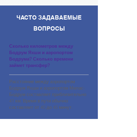
ЧАСТО ЗАДАВАЕМЫЕ
ВОПРОСЫ
Сколько километров между
Бодрум Яхши и аэропортом
Бодрума? Сколько времени
займет трансфер?
Расстояние между аэропортом
Бодрум Яхши и аэропортом Милас-
Бодрум составляет приблизительно
41 км. Время в пути обычно
составляет от 40 до 45 минут.
Как забронировать трансфер из
аэропорта Бодрума?