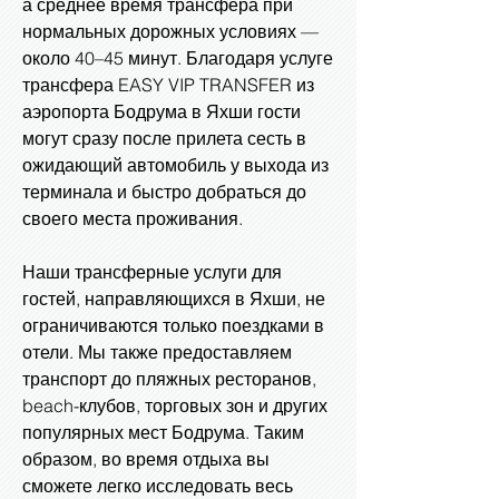
а среднее время трансфера при
нормальных дорожных условиях —
около 40–45 минут. Благодаря услуге
трансфера EASY VIP TRANSFER из
аэропорта Бодрума в Яхши гости
могут сразу после прилета сесть в
ожидающий автомобиль у выхода из
терминала и быстро добраться до
своего места проживания.
Наши трансферные услуги для
гостей, направляющихся в Яхши, не
ограничиваются только поездками в
отели. Мы также предоставляем
транспорт до пляжных ресторанов,
beach-клубов, торговых зон и других
популярных мест Бодрума. Таким
образом, во время отдыха вы
сможете легко исследовать весь