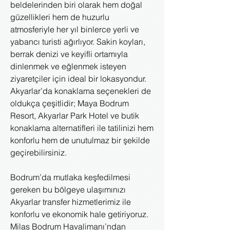
beldelerinden biri olarak hem doğal
güzellikleri hem de huzurlu
atmosferiyle her yıl binlerce yerli ve
yabancı turisti ağırlıyor. Sakin koyları,
berrak denizi ve keyifli ortamıyla
dinlenmek ve eğlenmek isteyen
ziyaretçiler için ideal bir lokasyondur.
Akyarlar’da konaklama seçenekleri de
oldukça çeşitlidir; Maya Bodrum
Resort, Akyarlar Park Hotel ve butik
konaklama alternatifleri ile tatilinizi hem
konforlu hem de unutulmaz bir şekilde
geçirebilirsiniz.
Bodrum’da mutlaka keşfedilmesi
gereken bu bölgeye ulaşımınızı
Akyarlar transfer hizmetlerimiz ile
konforlu ve ekonomik hale getiriyoruz.
Milas Bodrum Havalimanı’ndan