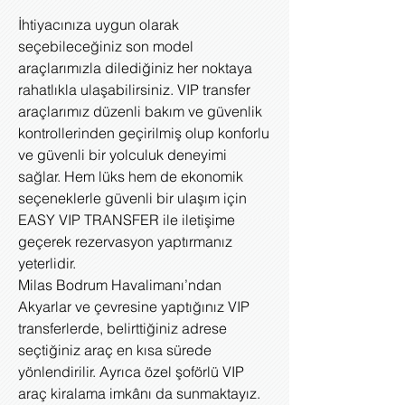
İhtiyacınıza uygun olarak
seçebileceğiniz son model
araçlarımızla dilediğiniz her noktaya
rahatlıkla ulaşabilirsiniz. VIP transfer
araçlarımız düzenli bakım ve güvenlik
kontrollerinden geçirilmiş olup konforlu
ve güvenli bir yolculuk deneyimi
sağlar. Hem lüks hem de ekonomik
seçeneklerle güvenli bir ulaşım için
EASY VIP TRANSFER ile iletişime
geçerek rezervasyon yaptırmanız
yeterlidir.
Milas Bodrum Havalimanı’ndan
Akyarlar ve çevresine yaptığınız VIP
transferlerde, belirttiğiniz adrese
seçtiğiniz araç en kısa sürede
yönlendirilir. Ayrıca özel şoförlü VIP
araç kiralama imkânı da sunmaktayız.