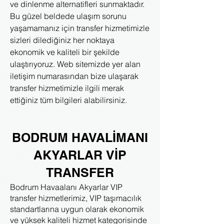
ve dinlenme alternatifleri sunmaktadır.
Bu güzel beldede ulaşım sorunu
yaşamamanız için transfer hizmetimizle
sizleri dilediğiniz her noktaya
ekonomik ve kaliteli bir şekilde
ulaştırıyoruz. Web sitemizde yer alan
iletişim numarasından bize ulaşarak
transfer hizmetimizle ilgili merak
ettiğiniz tüm bilgileri alabilirsiniz.
BODRUM HAVALİMANI
AKYARLAR
VİP
TRANSFER
Bodrum Havaalanı Akyarlar VIP
transfer hizmetlerimiz, VIP taşımacılık
standartlarına uygun olarak ekonomik
ve yüksek kaliteli hizmet kategorisinde