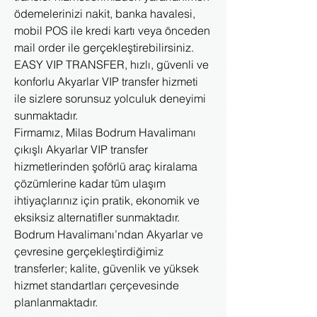
ödemelerinizi nakit, banka havalesi,
mobil POS ile kredi kartı veya önceden
mail order ile gerçekleştirebilirsiniz.
EASY VIP TRANSFER, hızlı, güvenli ve
konforlu Akyarlar VIP transfer hizmeti
ile sizlere sorunsuz yolculuk deneyimi
sunmaktadır.
Firmamız, Milas Bodrum Havalimanı
çıkışlı Akyarlar VIP transfer
hizmetlerinden şoförlü araç kiralama
çözümlerine kadar tüm ulaşım
ihtiyaçlarınız için pratik, ekonomik ve
eksiksiz alternatifler sunmaktadır.
Bodrum Havalimanı’ndan Akyarlar ve
çevresine gerçekleştirdiğimiz
transferler; kalite, güvenlik ve yüksek
hizmet standartları çerçevesinde
planlanmaktadır.