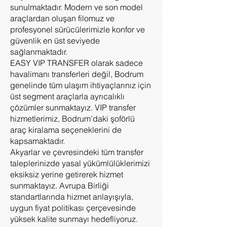
sunulmaktadır. Modern ve son model
araçlardan oluşan filomuz ve
profesyonel sürücülerimizle konfor ve
güvenlik en üst seviyede
sağlanmaktadır.
EASY VIP TRANSFER olarak sadece
havalimanı transferleri değil, Bodrum
genelinde tüm ulaşım ihtiyaçlarınız için
üst segment araçlarla ayrıcalıklı
çözümler sunmaktayız. VIP transfer
hizmetlerimiz, Bodrum’daki şoförlü
araç kiralama seçeneklerini de
kapsamaktadır.
Akyarlar ve çevresindeki tüm transfer
taleplerinizde yasal yükümlülüklerimizi
eksiksiz yerine getirerek hizmet
sunmaktayız. Avrupa Birliği
standartlarında hizmet anlayışıyla,
uygun fiyat politikası çerçevesinde
yüksek kalite sunmayı hedefliyoruz.