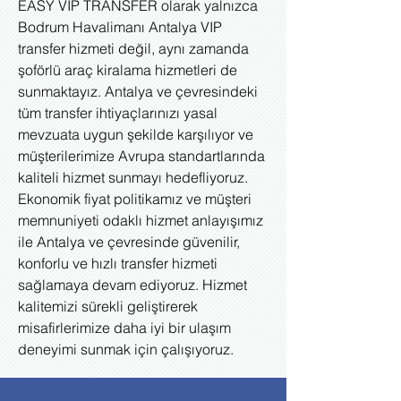
EASY VIP TRANSFER olarak yalnızca
Bodrum Havalimanı Antalya VIP
transfer hizmeti değil, aynı zamanda
şoförlü araç kiralama hizmetleri de
sunmaktayız. Antalya ve çevresindeki
tüm transfer ihtiyaçlarınızı yasal
mevzuata uygun şekilde karşılıyor ve
müşterilerimize Avrupa standartlarında
kaliteli hizmet sunmayı hedefliyoruz.
Ekonomik fiyat politikamız ve müşteri
memnuniyeti odaklı hizmet anlayışımız
ile Antalya ve çevresinde güvenilir,
konforlu ve hızlı transfer hizmeti
sağlamaya devam ediyoruz. Hizmet
kalitemizi sürekli geliştirerek
misafirlerimize daha iyi bir ulaşım
deneyimi sunmak için çalışıyoruz.