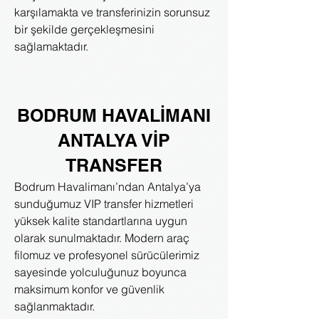
karşılamakta ve transferinizin sorunsuz
bir şekilde gerçekleşmesini
sağlamaktadır.
BODRUM HAVALİMANI
ANTALYA VİP
TRANSFER
Bodrum Havalimanı’ndan Antalya’ya
sunduğumuz VIP transfer hizmetleri
yüksek kalite standartlarına uygun
olarak sunulmaktadır. Modern araç
filomuz ve profesyonel sürücülerimiz
sayesinde yolculuğunuz boyunca
maksimum konfor ve güvenlik
sağlanmaktadır.