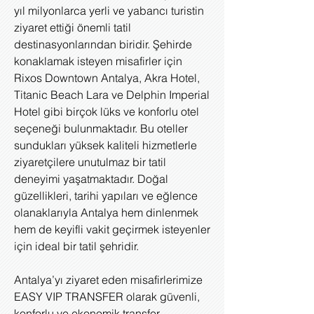
yıl milyonlarca yerli ve yabancı turistin
ziyaret ettiği önemli tatil
destinasyonlarından biridir. Şehirde
konaklamak isteyen misafirler için
Rixos Downtown Antalya, Akra Hotel,
Titanic Beach Lara ve Delphin Imperial
Hotel gibi birçok lüks ve konforlu otel
seçeneği bulunmaktadır. Bu oteller
sundukları yüksek kaliteli hizmetlerle
ziyaretçilere unutulmaz bir tatil
deneyimi yaşatmaktadır. Doğal
güzellikleri, tarihi yapıları ve eğlence
olanaklarıyla Antalya hem dinlenmek
hem de keyifli vakit geçirmek isteyenler
için ideal bir tatil şehridir.
Antalya’yı ziyaret eden misafirlerimize
EASY VIP TRANSFER olarak güvenli,
konforlu ve ekonomik transfer