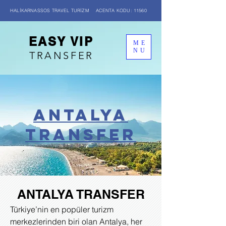
HALİKARNASSOS TRAVEL TURİZM ACENTA KODU: 11560
EASY VIP
ME
NU
TRANSFER
Antalya
transfer
ANTALYA TRANSFER
Türkiye’nin en popüler turizm
merkezlerinden biri olan Antalya, her