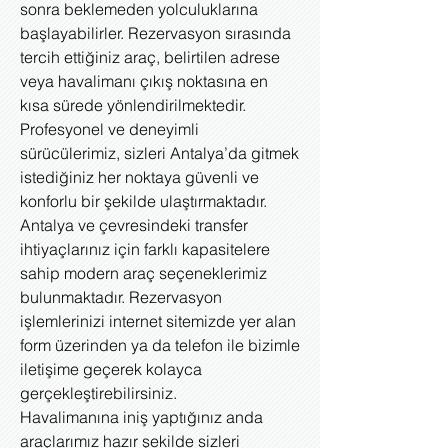
sonra beklemeden yolculuklarına
başlayabilirler. Rezervasyon sırasında
tercih ettiğiniz araç, belirtilen adrese
veya havalimanı çıkış noktasına en
kısa sürede yönlendirilmektedir.
Profesyonel ve deneyimli
sürücülerimiz, sizleri Antalya’da gitmek
istediğiniz her noktaya güvenli ve
konforlu bir şekilde ulaştırmaktadır.
Antalya ve çevresindeki transfer
ihtiyaçlarınız için farklı kapasitelere
sahip modern araç seçeneklerimiz
bulunmaktadır. Rezervasyon
işlemlerinizi internet sitemizde yer alan
form üzerinden ya da telefon ile bizimle
iletişime geçerek kolayca
gerçekleştirebilirsiniz.
Havalimanına iniş yaptığınız anda
araçlarımız hazır şekilde sizleri