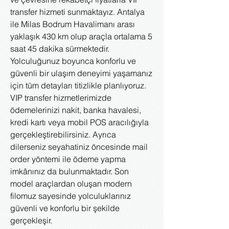
transfer hizmeti sunmaktayız. Antalya
ile Milas Bodrum Havalimanı arası
yaklaşık 430 km olup araçla ortalama 5
saat 45 dakika sürmektedir.
Yolculuğunuz boyunca konforlu ve
güvenli bir ulaşım deneyimi yaşamanız
için tüm detayları titizlikle planlıyoruz.
VIP transfer hizmetlerimizde
ödemelerinizi nakit, banka havalesi,
kredi kartı veya mobil POS aracılığıyla
gerçekleştirebilirsiniz. Ayrıca
dilerseniz seyahatiniz öncesinde mail
order yöntemi ile ödeme yapma
imkânınız da bulunmaktadır. Son
model araçlardan oluşan modern
filomuz sayesinde yolculuklarınız
güvenli ve konforlu bir şekilde
gerçekleşir.