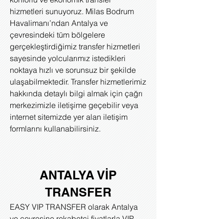
hizmetleri sunuyoruz. Milas Bodrum
Havalimanı’ndan Antalya ve
çevresindeki tüm bölgelere
gerçekleştirdiğimiz transfer hizmetleri
sayesinde yolcularımız istedikleri
noktaya hızlı ve sorunsuz bir şekilde
ulaşabilmektedir. Transfer hizmetlerimiz
hakkında detaylı bilgi almak için çağrı
merkezimizle iletişime geçebilir veya
internet sitemizde yer alan iletişim
formlarını kullanabilirsiniz.
ANTALYA VİP
TRANSFER
EASY VIP TRANSFER olarak Antalya
ve çevresine rekabetçi fiyatlarla VIP