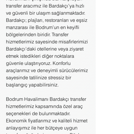
transfer aracımız ile Bardakçı’ya hızlı
ve güvenli bir ulaşım sağlanmaktadır.
Bardakçı; plajları, restoranları ve eşsiz
manzarası ile Bodrum’un en keyifli
bölgelerinden biridir. Transfer
hizmetlerimiz sayesinde misafirlerimizi
Bardakçı’daki otellerine veya ziyaret
etmek istedikleri diğer noktalara
güvenle ulaştırıyoruz. Konforlu
araçlarımız ve deneyimli sürücülerimiz
sayesinde tatilinize stressiz bir
başlangıç yapabilirsiniz.
Bodrum Havalimanı Bardakçı transfer
hizmetlerimiz kapsamında özel araç
seçenekleri de bulunmaktadır.
Ekonomik fiyatlarımız ve kaliteli hizmet
anlayışımız ile her bütçeye uygun