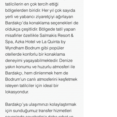
tatilcilerin en çok tercih ettiği
bölgelerden biridir. Her yıl çok sayıda
yerli ve yabancı ziyaretçiyi ağırlayan
Bardakçı’da konaklama seçenekleri de
oldukça çeşitlidir. Bölgede tatil yapan
misafirler özellikle Salmakis Resort &
Spa, Azka Hotel ve La Quinta by
Wyndham Bodrum gibi popüler
otellerde konforlu bir konaklama
deneyimi yaşayabilmektedir. Denize
yakın konumu ve huzurlu atmosferi ile
Bardakçı, hem dinlenmek hem de
Bodrum’un canlı atmosferini keşfetmek
isteyen tatilciler için ideal bir
lokasyondur.
Bardakçı’ya ulaşımınızı kolaylaştırmak
için sunduğumuz transfer hizmetleri
sayesinde seyahatiniz daha rahat ve