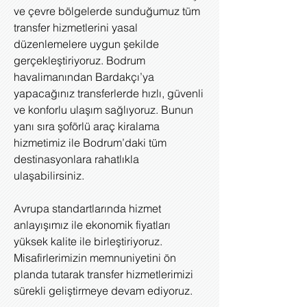
ve çevre bölgelerde sunduğumuz tüm
transfer hizmetlerini yasal
düzenlemelere uygun şekilde
gerçekleştiriyoruz. Bodrum
havalimanından Bardakçı’ya
yapacağınız transferlerde hızlı, güvenli
ve konforlu ulaşım sağlıyoruz. Bunun
yanı sıra şoförlü araç kiralama
hizmetimiz ile Bodrum’daki tüm
destinasyonlara rahatlıkla
ulaşabilirsiniz.
Avrupa standartlarında hizmet
anlayışımız ile ekonomik fiyatları
yüksek kalite ile birleştiriyoruz.
Misafirlerimizin memnuniyetini ön
planda tutarak transfer hizmetlerimizi
sürekli geliştirmeye devam ediyoruz.