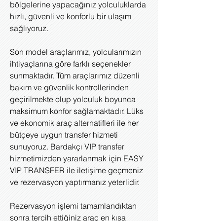
bölgelerine yapacağınız yolculuklarda
hızlı, güvenli ve konforlu bir ulaşım
sağlıyoruz.
Son model araçlarımız, yolcularımızın
ihtiyaçlarına göre farklı seçenekler
sunmaktadır. Tüm araçlarımız düzenli
bakım ve güvenlik kontrollerinden
geçirilmekte olup yolculuk boyunca
maksimum konfor sağlamaktadır. Lüks
ve ekonomik araç alternatifleri ile her
bütçeye uygun transfer hizmeti
sunuyoruz. Bardakçı VIP transfer
hizmetimizden yararlanmak için EASY
VIP TRANSFER ile iletişime geçmeniz
ve rezervasyon yaptırmanız yeterlidir.
Rezervasyon işlemi tamamlandıktan
sonra tercih ettiğiniz araç en kısa