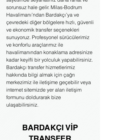
sorunsuz hale gelir. Milas-Bodrum
Havalimanı’ndan Bardakçı’ya ve
çevredeki diğer bölgelere hızlı, güvenli
ve ekonomik transfer seçenekleri
sunuyoruz. Profesyonel sürücülerimiz
ve konforlu araçlarımız ile
havalimanından konaklama adresinize
kadar keyifli bir yolculuk yapabilirsiniz.
Bardakçı transfer hizmetlerimiz
hakkında bilgi almak için çağrı
merkezimiz ile iletişime geçebilir veya
internet sitemizde yer alan iletişim
formunu doldurarak bize
ulaşabilirsiniz.
BARDAKÇI VİP
TRANSFER