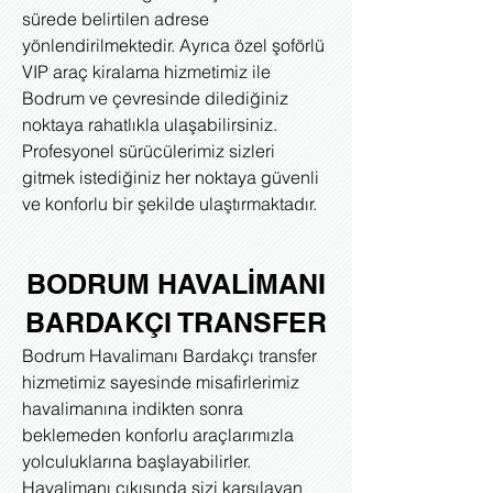
sürede belirtilen adrese
yönlendirilmektedir. Ayrıca özel şoförlü
VIP araç kiralama hizmetimiz ile
Bodrum ve çevresinde dilediğiniz
noktaya rahatlıkla ulaşabilirsiniz.
Profesyonel sürücülerimiz sizleri
gitmek istediğiniz her noktaya güvenli
ve konforlu bir şekilde ulaştırmaktadır.
BODRUM HAVALİMANI
BARDAKÇI TRANSFER
Bodrum Havalimanı Bardakçı transfer
hizmetimiz sayesinde misafirlerimiz
havalimanına indikten sonra
beklemeden konforlu araçlarımızla
yolculuklarına başlayabilirler.
Havalimanı çıkışında sizi karşılayan