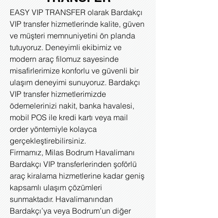
EASY VIP TRANSFER olarak Bardakçı
VIP transfer hizmetlerinde kalite, güven
ve müşteri memnuniyetini ön planda
tutuyoruz. Deneyimli ekibimiz ve
modern araç filomuz sayesinde
misafirlerimize konforlu ve güvenli bir
ulaşım deneyimi sunuyoruz. Bardakçı
VIP transfer hizmetlerimizde
ödemelerinizi nakit, banka havalesi,
mobil POS ile kredi kartı veya mail
order yöntemiyle kolayca
gerçekleştirebilirsiniz.
Firmamız, Milas Bodrum Havalimanı
Bardakçı VIP transferlerinden şoförlü
araç kiralama hizmetlerine kadar geniş
kapsamlı ulaşım çözümleri
sunmaktadır. Havalimanından
Bardakçı’ya veya Bodrum’un diğer