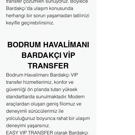
transfer çözümleri sunuyoruz. Böylece
Bardakçı’da ulaşım konusunda
herhangi bir sorun yaşamadan tatilinizi
keyifle geçirebilirsiniz.
BODRUM HAVALİMANI
BARDAKÇI VİP
TRANSFER
Bodrum Havalimanı Bardakçı VIP
transfer hizmetlerimiz, konfor ve
güvenliği ön planda tutan yüksek
standartlarda sunulmaktadır. Modern
araçlardan oluşan geniş filomuz ve
deneyimli sürücülerimiz ile
yolculuğunuz boyunca rahat bir ulaşım
deneyimi yaşarsınız.
EASY VIP TRANSFER olarak Bardakçı