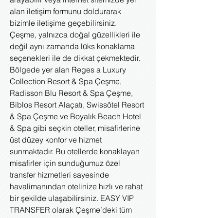
alan iletişim formunu doldurarak
bizimle iletişime geçebilirsiniz.
Çeşme, yalnızca doğal güzellikleri ile
değil aynı zamanda lüks konaklama
seçenekleri ile de dikkat çekmektedir.
Bölgede yer alan Reges a Luxury
Collection Resort & Spa Çeşme,
Radisson Blu Resort & Spa Çeşme,
Biblos Resort Alaçatı, Swissôtel Resort
& Spa Çeşme ve Boyalık Beach Hotel
& Spa gibi seçkin oteller, misafirlerine
üst düzey konfor ve hizmet
sunmaktadır. Bu otellerde konaklayan
misafirler için sunduğumuz özel
transfer hizmetleri sayesinde
havalimanından otelinize hızlı ve rahat
bir şekilde ulaşabilirsiniz. EASY VIP
TRANSFER olarak Çeşme’deki tüm