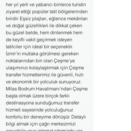
her yıl yerli ve yabancı binlerce turistin
ziyaret ettiği popüler tatil bölgelerinden
biridir. Eşsiz plajları, eğlence mekânları
ve doğal güzellikleri ile dikkat çeken
bu güzel belde, hem dinlenmek hem
de keyifli vakit geçirmek isteyen
tatilciler için ideal bir seçenektir.
İzmir’in mutlaka görülmesi gereken
noktalarından biri olan Çeşme’ye
ulaşımınızı kolaylaştırmak için Çeşme
transfer hizmetlerimiz ile güvenli, hızlı
ve ekonomik bir yolculuk sunuyoruz.
Milas Bodrum Havalimanı’ndan Çeşme
başta olmak üzere birçok farklı
destinasyona sunduğumuz transfer
hizmeti sayesinde yolculuğunuz
konforlu bir deneyime dönüşür. Detaylı
bilgi almak için çağrı merkezimizi
arayabilir veya internet sitemizde yer