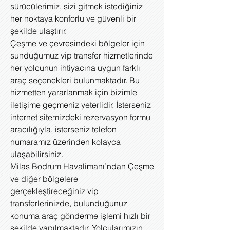
sürücülerimiz, sizi gitmek istediğiniz
her noktaya konforlu ve güvenli bir
şekilde ulaştırır.
Çeşme ve çevresindeki bölgeler için
sunduğumuz vip transfer hizmetlerinde
her yolcunun ihtiyacına uygun farklı
araç seçenekleri bulunmaktadır. Bu
hizmetten yararlanmak için bizimle
iletişime geçmeniz yeterlidir. İsterseniz
internet sitemizdeki rezervasyon formu
aracılığıyla, isterseniz telefon
numaramız üzerinden kolayca
ulaşabilirsiniz.
Milas Bodrum Havalimanı’ndan Çeşme
ve diğer bölgelere
gerçekleştireceğiniz vip
transferlerinizde, bulunduğunuz
konuma araç gönderme işlemi hızlı bir
şekilde yapılmaktadır. Yolcularımızın