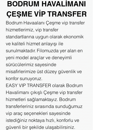
BODRUM HAVALİMANI
ÇEŞME VİP TRANSFER
Bodrum Havaalanı Çeşme vip transfer
hizmetlerimiz, vip transfer
standartlarına uygun olarak ekonomik
ve kaliteli hizmet anlayışı ile
sunulmaktadır. Filomuzda yer alan en
yeni model araçlar ve deneyimli
sürücülerimiz sayesinde
misafirlerimize üst düzey güvenlik ve
konfor sunuyoruz.
EASY VIP TRANSFER olarak Bodrum
Havalimanı çıkışlı Çeşme vip transfer
hizmetleri sağlamaktayız. Bodrum
transferleriniz sırasında sunduğumuz
vip araç seçenekleri sayesinde
istediğiniz noktaya hızlı, konforlu ve
güvenli bir şekilde ulaşabilirsiniz.