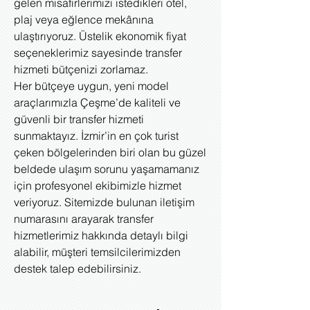
gelen misafirlerimizi istedikleri otel,
plaj veya eğlence mekânına
ulaştırıyoruz. Üstelik ekonomik fiyat
seçeneklerimiz sayesinde transfer
hizmeti bütçenizi zorlamaz.
Her bütçeye uygun, yeni model
araçlarımızla Çeşme’de kaliteli ve
güvenli bir transfer hizmeti
sunmaktayız. İzmir’in en çok turist
çeken bölgelerinden biri olan bu güzel
beldede ulaşım sorunu yaşamamanız
için profesyonel ekibimizle hizmet
veriyoruz. Sitemizde bulunan iletişim
numarasını arayarak transfer
hizmetlerimiz hakkında detaylı bilgi
alabilir, müşteri temsilcilerimizden
destek talep edebilirsiniz.