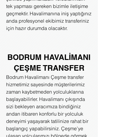
tek yapması gereken bizimle iletişime
geçmektir. Havalimanına iniş yaptığınız
anda profesyonel ekibimiz transferiniz
için hazır durumda olacaktır.
BODRUM HAVALİMANI
ÇEŞME TRANSFER
Bodrum Havalimanı Çeşme transfer
hizmetimiz sayesinde müşterilerimiz
zaman kaybetmeden yolculuklarına
başlayabilirler. Havalimanı çıkışında
sizi bekleyen aracımıza bindiğiniz
andan itibaren konforlu bir yolculuk
deneyimi yaşayarak tatilinize rahat bir
başlangıç yapabilirsiniz. Çeşme’ye
ulaşan yolcularımızı bölgede görmek