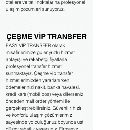
otellere ve tatil noktalarına profesyonel
ulaşım çözümleri sunuyoruz.
ÇEŞME VİP TRANSFER
EASY VIP TRANSFER olarak
misafirlerimize güler yüzlü hizmet
anlayışı ve rekabetçi fiyatlarla
profesyonel transfer hizmeti
sunmaktayız. Çeşme vip transfer
hizmetlerimizden yararlanırken
ödemelerinizi nakit, banka havalesi,
kredi kartı (mobil pos) veya dilerseniz
önceden mail order yöntemi ile
gerçekleştirebilirsiniz. Güvenilir, hızlı
ve konforlu ulaşım çözümlerimiz
sayesinde yolculuğunuz boyunca üst
düzey rahatlık yaşarsınız. Firmamız,