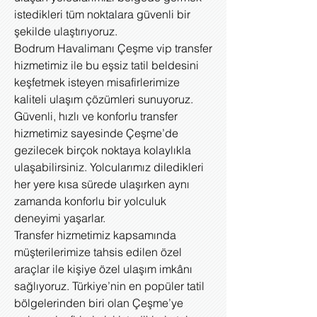
istedikleri tüm noktalara güvenli bir
şekilde ulaştırıyoruz.
Bodrum Havalimanı Çeşme vip transfer
hizmetimiz ile bu eşsiz tatil beldesini
keşfetmek isteyen misafirlerimize
kaliteli ulaşım çözümleri sunuyoruz.
Güvenli, hızlı ve konforlu transfer
hizmetimiz sayesinde Çeşme’de
gezilecek birçok noktaya kolaylıkla
ulaşabilirsiniz. Yolcularımız diledikleri
her yere kısa sürede ulaşırken aynı
zamanda konforlu bir yolculuk
deneyimi yaşarlar.
Transfer hizmetimiz kapsamında
müşterilerimize tahsis edilen özel
araçlar ile kişiye özel ulaşım imkânı
sağlıyoruz. Türkiye’nin en popüler tatil
bölgelerinden biri olan Çeşme’ye