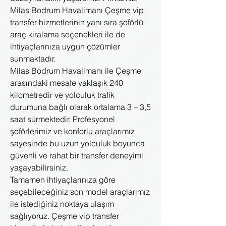
Milas Bodrum Havalimanı Çeşme vip
transfer hizmetlerinin yanı sıra şoförlü
araç kiralama seçenekleri ile de
ihtiyaçlarınıza uygun çözümler
sunmaktadır.
Milas Bodrum Havalimanı ile Çeşme
arasındaki mesafe yaklaşık 240
kilometredir ve yolculuk trafik
durumuna bağlı olarak ortalama 3 – 3,5
saat sürmektedir. Profesyonel
şoförlerimiz ve konforlu araçlarımız
sayesinde bu uzun yolculuk boyunca
güvenli ve rahat bir transfer deneyimi
yaşayabilirsiniz.
Tamamen ihtiyaçlarınıza göre
seçebileceğiniz son model araçlarımız
ile istediğiniz noktaya ulaşım
sağlıyoruz. Çeşme vip transfer