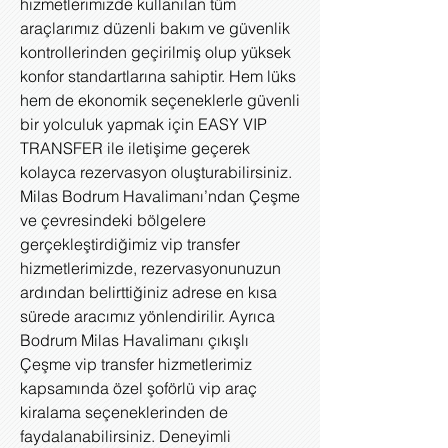
hizmetlerimizde kullanılan tüm
araçlarımız düzenli bakım ve güvenlik
kontrollerinden geçirilmiş olup yüksek
konfor standartlarına sahiptir. Hem lüks
hem de ekonomik seçeneklerle güvenli
bir yolculuk yapmak için EASY VIP
TRANSFER ile iletişime geçerek
kolayca rezervasyon oluşturabilirsiniz.
Milas Bodrum Havalimanı’ndan Çeşme
ve çevresindeki bölgelere
gerçekleştirdiğimiz vip transfer
hizmetlerimizde, rezervasyonunuzun
ardından belirttiğiniz adrese en kısa
sürede aracımız yönlendirilir. Ayrıca
Bodrum Milas Havalimanı çıkışlı
Çeşme vip transfer hizmetlerimiz
kapsamında özel şoförlü vip araç
kiralama seçeneklerinden de
faydalanabilirsiniz. Deneyimli