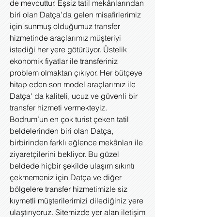
de mevcuttur. Eşsiz tatil mekânlarından
biri olan Datça’da gelen misafirlerimiz
için sunmuş olduğumuz transfer
hizmetinde araçlarımız müşteriyi
istediği her yere götürüyor. Üstelik
ekonomik fiyatlar ile transferiniz
problem olmaktan çıkıyor. Her bütçeye
hitap eden son model araçlarımız ile
Datça' da kaliteli, ucuz ve güvenli bir
transfer hizmeti vermekteyiz.
Bodrum’un en çok turist çeken tatil
beldelerinden biri olan Datça,
birbirinden farklı eğlence mekânları ile
ziyaretçilerini bekliyor. Bu güzel
beldede hiçbir şekilde ulaşım sıkıntı
çekmemeniz için Datça ve diğer
bölgelere transfer hizmetimizle siz
kıymetli müşterilerimizi dilediğiniz yere
ulaştırıyoruz. Sitemizde yer alan iletişim