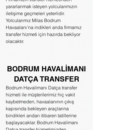
yararlanmak isteyen yolcularımızın
iletişime geçmeleri yeterlidir.
Yolcularımız Milas Bodrum
Havaalanı’na indikleri anda firmamız
transfer hizmeti için hazırda bekliyor
olacaktır.
BODRUM HAVALİMANI
DATÇA TRANSFER
Bodrum Havalimanı Datça transfer
hizmeti ile müşterilerimiz hiç vakit
kaybetmeden, havaalanının çıkış
kapısında bekleyen araçlarına
bindikleri andan itibaren tatillerine
başlayacaklar. Bodrum Havalimanı
Datça transfer hizmetimizden