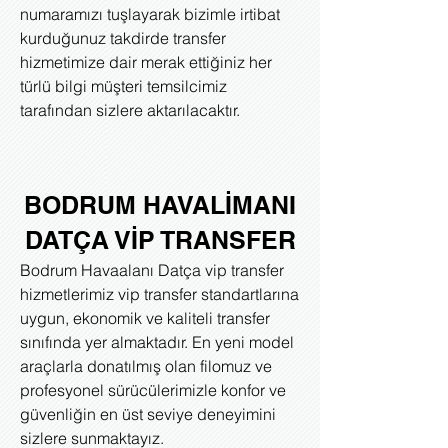
numaramızı tuşlayarak bizimle irtibat
kurduğunuz takdirde transfer
hizmetimize dair merak ettiğiniz her
türlü bilgi müşteri temsilcimiz
tarafından sizlere aktarılacaktır.
BODRUM HAVALİMANI
DATÇA VİP TRANSFER
Bodrum Havaalanı Datça vip transfer
hizmetlerimiz vip transfer standartlarına
uygun, ekonomik ve kaliteli transfer
sınıfında yer almaktadır. En yeni model
araçlarla donatılmış olan filomuz ve
profesyonel sürücülerimizle konfor ve
güvenliğin en üst seviye deneyimini
sizlere sunmaktayız.