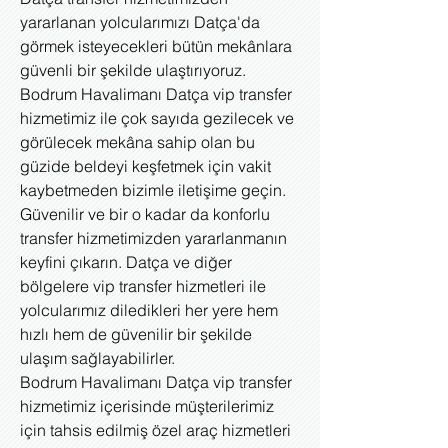
yararlanan yolcularımızı Datça'da
görmek isteyecekleri bütün mekânlara
güvenli bir şekilde ulaştırıyoruz.
Bodrum Havalimanı Datça vip transfer
hizmetimiz ile çok sayıda gezilecek ve
görülecek mekâna sahip olan bu
güzide beldeyi keşfetmek için vakit
kaybetmeden bizimle iletişime geçin.
Güvenilir ve bir o kadar da konforlu
transfer hizmetimizden yararlanmanın
keyfini çıkarın. Datça ve diğer
bölgelere vip transfer hizmetleri ile
yolcularımız diledikleri her yere hem
hızlı hem de güvenilir bir şekilde
ulaşım sağlayabilirler.
Bodrum Havalimanı Datça vip transfer
hizmetimiz içerisinde müşterilerimiz
için tahsis edilmiş özel araç hizmetleri