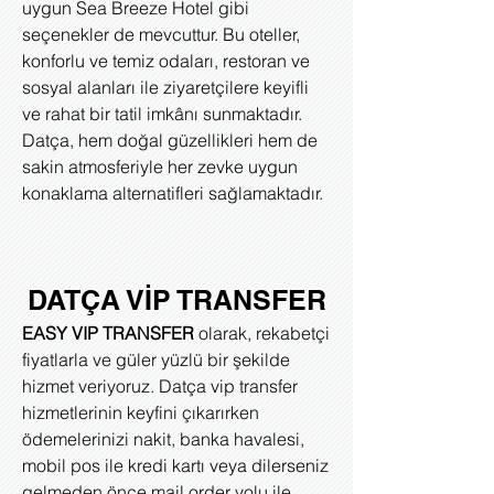
uygun Sea Breeze Hotel gibi
seçenekler de mevcuttur. Bu oteller,
konforlu ve temiz odaları, restoran ve
sosyal alanları ile ziyaretçilere keyifli
ve rahat bir tatil imkânı sunmaktadır.
Datça, hem doğal güzellikleri hem de
sakin atmosferiyle her zevke uygun
konaklama alternatifleri sağlamaktadır.
DATÇA VİP TRANSFER
EASY VIP TRANSFER
olarak, rekabetçi
fiyatlarla ve güler yüzlü bir şekilde
hizmet veriyoruz. Datça vip transfer
hizmetlerinin keyfini çıkarırken
ödemelerinizi nakit, banka havalesi,
mobil pos ile kredi kartı veya dilerseniz
gelmeden önce mail order yolu ile