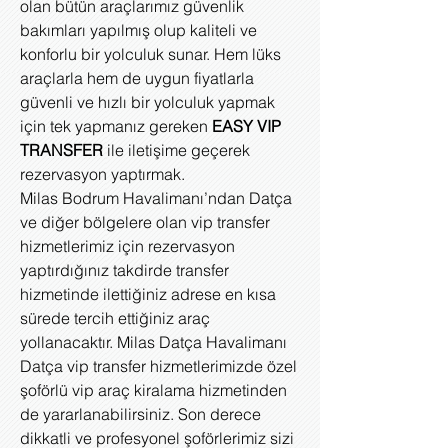
olan bütün araçlarımız güvenlik
bakımları yapılmış olup kaliteli ve
konforlu bir yolculuk sunar. Hem lüks
araçlarla hem de uygun fiyatlarla
güvenli ve hızlı bir yolculuk yapmak
için tek yapmanız gereken
EASY VIP
TRANSFER
ile iletişime geçerek
rezervasyon yaptırmak.
Milas Bodrum Havalimanı’ndan Datça
ve diğer bölgelere olan vip transfer
hizmetlerimiz için rezervasyon
yaptırdığınız takdirde transfer
hizmetinde ilettiğiniz adrese en kısa
sürede tercih ettiğiniz araç
yollanacaktır. Milas Datça Havalimanı
Datça vip transfer hizmetlerimizde özel
şoförlü vip araç kiralama hizmetinden
de yararlanabilirsiniz. Son derece
dikkatli ve profesyonel şoförlerimiz sizi