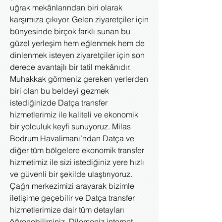
uğrak mekânlarından biri olarak
karşımıza çıkıyor. Gelen ziyaretçiler için
bünyesinde birçok farklı sunan bu
güzel yerleşim hem eğlenmek hem de
dinlenmek isteyen ziyaretçiler için son
derece avantajlı bir tatil mekânıdır.
Muhakkak görmeniz gereken yerlerden
biri olan bu beldeyi gezmek
istediğinizde Datça transfer
hizmetlerimiz ile kaliteli ve ekonomik
bir yolculuk keyfi sunuyoruz. Milas
Bodrum Havalimanı’ndan Datça ve
diğer tüm bölgelere ekonomik transfer
hizmetimiz ile sizi istediğiniz yere hızlı
ve güvenli bir şekilde ulaştırıyoruz.
Çağrı merkezimizi arayarak bizimle
iletişime geçebilir ve Datça transfer
hizmetlerimize dair tüm detayları
öğrenebilirsiniz. Dilerseniz internet