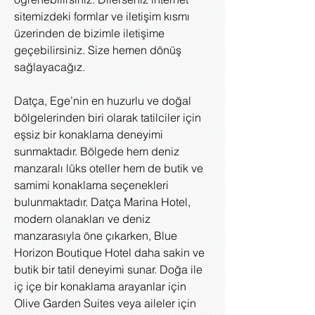
sitemizdeki formlar ve iletişim kısmı
üzerinden de bizimle iletişime
geçebilirsiniz. Size hemen dönüş
sağlayacağız.
Datça, Ege’nin en huzurlu ve doğal
bölgelerinden biri olarak tatilciler için
eşsiz bir konaklama deneyimi
sunmaktadır. Bölgede hem deniz
manzaralı lüks oteller hem de butik ve
samimi konaklama seçenekleri
bulunmaktadır. Datça Marina Hotel,
modern olanakları ve deniz
manzarasıyla öne çıkarken, Blue
Horizon Boutique Hotel daha sakin ve
butik bir tatil deneyimi sunar. Doğa ile
iç içe bir konaklama arayanlar için
Olive Garden Suites veya aileler için