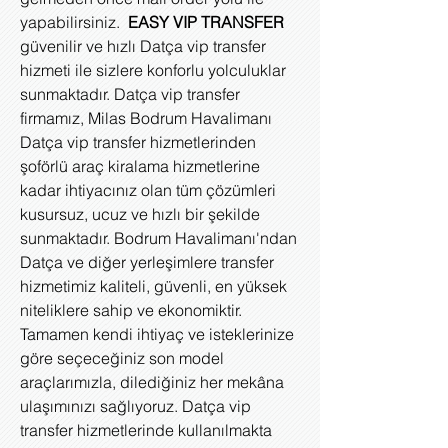
yapabilirsiniz.
EASY VIP TRANSFER
güvenilir ve hızlı Datça vip transfer
hizmeti ile sizlere konforlu yolculuklar
sunmaktadır. Datça vip transfer
firmamız, Milas Bodrum Havalimanı
Datça vip transfer hizmetlerinden
şoförlü araç kiralama hizmetlerine
kadar ihtiyacınız olan tüm çözümleri
kusursuz, ucuz ve hızlı bir şekilde
sunmaktadır. Bodrum Havalimanı'ndan
Datça ve diğer yerleşimlere transfer
hizmetimiz kaliteli, güvenli, en yüksek
niteliklere sahip ve ekonomiktir.
Tamamen kendi ihtiyaç ve isteklerinize
göre seçeceğiniz son model
araçlarımızla, dilediğiniz her mekâna
ulaşımınızı sağlıyoruz. Datça vip
transfer hizmetlerinde kullanılmakta