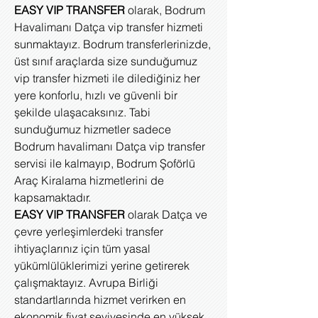
EASY VIP TRANSFER
olarak, Bodrum
Havalimanı Datça vip transfer hizmeti
sunmaktayız. Bodrum transferlerinizde,
üst sınıf araçlarda size sunduğumuz
vip transfer hizmeti ile dilediğiniz her
yere konforlu, hızlı ve güvenli bir
şekilde ulaşacaksınız. Tabi
sunduğumuz hizmetler sadece
Bodrum havalimanı Datça vip transfer
servisi ile kalmayıp, Bodrum Şoförlü
Araç Kiralama hizmetlerini de
kapsamaktadır.
EASY VIP TRANSFER
olarak Datça ve
çevre yerleşimlerdeki transfer
ihtiyaçlarınız için tüm yasal
yükümlülüklerimizi yerine getirerek
çalışmaktayız. Avrupa Birliği
standartlarında hizmet verirken en
ekonomik fiyat seviyesinde en yüksek