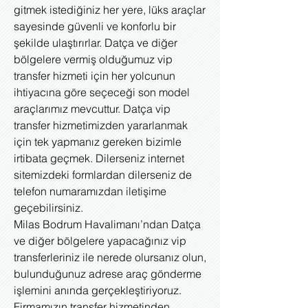
gitmek istediğiniz her yere, lüks araçlar
sayesinde güvenli ve konforlu bir
şekilde ulaştırırlar. Datça ve diğer
bölgelere vermiş olduğumuz vip
transfer hizmeti için her yolcunun
ihtiyacına göre seçeceği son model
araçlarımız mevcuttur. Datça vip
transfer hizmetimizden yararlanmak
için tek yapmanız gereken bizimle
irtibata geçmek. Dilerseniz internet
sitemizdeki formlardan dilerseniz de
telefon numaramızdan iletişime
geçebilirsiniz.
Milas Bodrum Havalimanı’ndan Datça
ve diğer bölgelere yapacağınız vip
transferleriniz ile nerede olursanız olun,
bulunduğunuz adrese araç gönderme
işlemini anında gerçekleştiriyoruz.
Firmamızın transfer hizmetinden