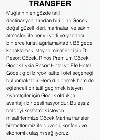
TRANSFER
Muğla’nın en gözde tatil
destinasyonlarından biri olan Göcek,
doğal güzellikleri, marinaları ve sakin
atmosferi ile her yıl yerli ve yabancı
binlerce turisti ağırlamaktadır. Bölgede
konaklamak isteyen misafirler için D-
Resort Göcek, Rixos Premium Göcek,
Göcek Lykia Resort Hotel ve Efe Hotel
Göcek gibi birçok kaliteli otel seçeneği
bulunmaktadır. Hem dinlenmek hem de
eğlenceli bir tatil geçirmek isteyen
ziyaretçiler için Göcek oldukça
avantajlı bir destinasyondur. Bu eşsiz
beldeyi keşfetmek isteyen
misafirlerimize Göcek Marina transfer
hizmetlerimiz ile güvenli, konforlu ve
ekonomik ulaşım sağlıyoruz.