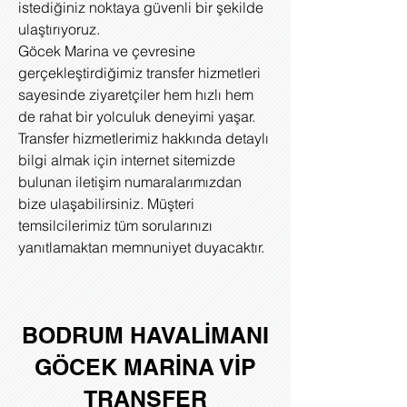
istediğiniz noktaya güvenli bir şekilde
ulaştırıyoruz.
Göcek Marina ve çevresine
gerçekleştirdiğimiz transfer hizmetleri
sayesinde ziyaretçiler hem hızlı hem
de rahat bir yolculuk deneyimi yaşar.
Transfer hizmetlerimiz hakkında detaylı
bilgi almak için internet sitemizde
bulunan iletişim numaralarımızdan
bize ulaşabilirsiniz. Müşteri
temsilcilerimiz tüm sorularınızı
yanıtlamaktan memnuniyet duyacaktır.
BODRUM HAVALİMANI
GÖCEK MARİNA VİP
TRANSFER