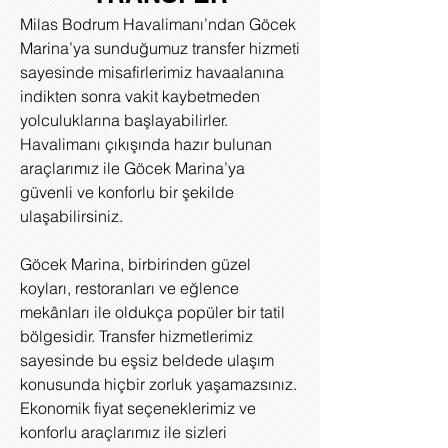
Milas Bodrum Havalimanı’ndan Göcek
Marina’ya sunduğumuz transfer hizmeti
sayesinde misafirlerimiz havaalanına
indikten sonra vakit kaybetmeden
yolculuklarına başlayabilirler.
Havalimanı çıkışında hazır bulunan
araçlarımız ile Göcek Marina’ya
güvenli ve konforlu bir şekilde
ulaşabilirsiniz.
Göcek Marina, birbirinden güzel
koyları, restoranları ve eğlence
mekânları ile oldukça popüler bir tatil
bölgesidir. Transfer hizmetlerimiz
sayesinde bu eşsiz beldede ulaşım
konusunda hiçbir zorluk yaşamazsınız.
Ekonomik fiyat seçeneklerimiz ve
konforlu araçlarımız ile sizleri