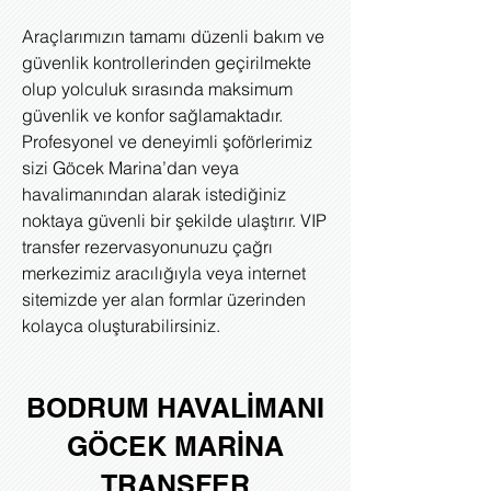
Araçlarımızın tamamı düzenli bakım ve
güvenlik kontrollerinden geçirilmekte
olup yolculuk sırasında maksimum
güvenlik ve konfor sağlamaktadır.
Profesyonel ve deneyimli şoförlerimiz
sizi Göcek Marina’dan veya
havalimanından alarak istediğiniz
noktaya güvenli bir şekilde ulaştırır. VIP
transfer rezervasyonunuzu çağrı
merkezimiz aracılığıyla veya internet
sitemizde yer alan formlar üzerinden
kolayca oluşturabilirsiniz.
BODRUM HAVALİMANI
GÖCEK MARİNA
TRANSFER