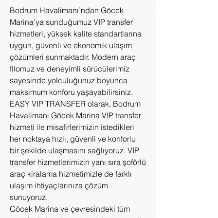
Bodrum Havalimanı’ndan Göcek
Marina’ya sunduğumuz VIP transfer
hizmetleri, yüksek kalite standartlarına
uygun, güvenli ve ekonomik ulaşım
çözümleri sunmaktadır. Modern araç
filomuz ve deneyimli sürücülerimiz
sayesinde yolculuğunuz boyunca
maksimum konforu yaşayabilirsiniz.
EASY VIP TRANSFER olarak, Bodrum
Havalimanı Göcek Marina VIP transfer
hizmeti ile misafirlerimizin istedikleri
her noktaya hızlı, güvenli ve konforlu
bir şekilde ulaşmasını sağlıyoruz. VIP
transfer hizmetlerimizin yanı sıra şoförlü
araç kiralama hizmetimizle de farklı
ulaşım ihtiyaçlarınıza çözüm
sunuyoruz.
Göcek Marina ve çevresindeki tüm