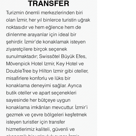
TRANSFER
Turizmin önemli merkezlerinden biri
olan İzmir, her yıl binlerce turistin uğrak
noktasıdır ve hem eğlence hem de
dinlenme arayanlar için ideal bir
şehirdir. İzmir’de konaklamak isteyen
ziyaretçilere birçok seçenek
sunulmaktadır; Swissôtel Büyük Efes,
Mövenpick Hotel Izmir, Key Hotel ve
DoubleTree by Hilton Izmir gibi oteller,
misafirlere konforlu ve lüks bir
konaklama deneyimi sağlar. Ayrıca
butik oteller ve apart seçenekleri
sayesinde her bütçeye uygun
konaklama imkânları mevcuttur. İzmir’i
gezmek ve çevre bölgeleri keşfetmek
isteyen turistler için transfer
hizmetlerimiz kaliteli, güvenli ve