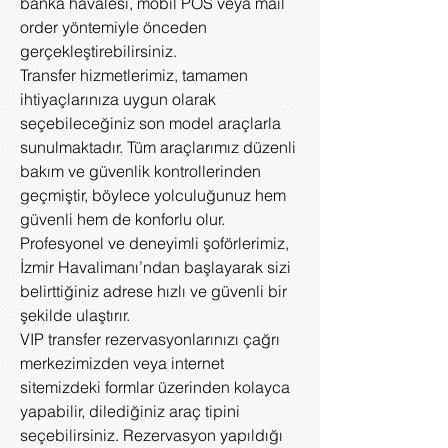
banka havalesi, mobil POS veya mail
order yöntemiyle önceden
gerçekleştirebilirsiniz.
Transfer hizmetlerimiz, tamamen
ihtiyaçlarınıza uygun olarak
seçebileceğiniz son model araçlarla
sunulmaktadır. Tüm araçlarımız düzenli
bakım ve güvenlik kontrollerinden
geçmiştir, böylece yolculuğunuz hem
güvenli hem de konforlu olur.
Profesyonel ve deneyimli şoförlerimiz,
İzmir Havalimanı’ndan başlayarak sizi
belirttiğiniz adrese hızlı ve güvenli bir
şekilde ulaştırır.
VIP transfer rezervasyonlarınızı çağrı
merkezimizden veya internet
sitemizdeki formlar üzerinden kolayca
yapabilir, dilediğiniz araç tipini
seçebilirsiniz. Rezervasyon yapıldığı