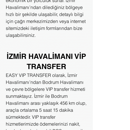
ekonomik bir yolculuk sunar. İzmir
Havalimanı’ndan dilediğiniz bölgeye
hızlı bir şekilde ulaşabilir, detaylı bilgi
için çağrı merkezimizden veya internet
sitemizdeki iletişim formlarından bize
ulaşabilirsiniz.
İZMİR
HAVALİMANI VİP
TRANSFER
EASY VIP TRANSFER olarak, İzmir
Havalimanı’ndan Bodrum Havalimanı
ve çevre bölgelere VIP transfer hizmeti
sunmaktayız. İzmir ile Bodrum
Havalimanı arası yaklaşık 456 km olup,
araçla ortalama 5 saat 15 dakika
sürmektedir. VIP transfer
hizmetlerimizde ödemelerinizi nakit,