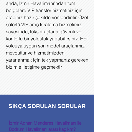
anda, İzmir Havalimanı’ndan tüm
bölgelere VIP transfer hizmetiniz için
aracınız hazır şekilde yönlendirilir. Özel
şoförlü VIP araç kiralama hizmetimiz
sayesinde, lüks araçlarla güvenli ve
konforlu bir yolculuk yapabilirsiniz. Her
yolcuya uygun son model araçlarımız
mevcuttur ve hizmetimizden
yararlanmak için tek yapmanız gereken
bizimle iletişime geçmektir.
SIKÇA SORULAN SORULAR
İzmir Adnan Menderes Havalimanı ile
Bodrum Havalimanı arası kaç km?