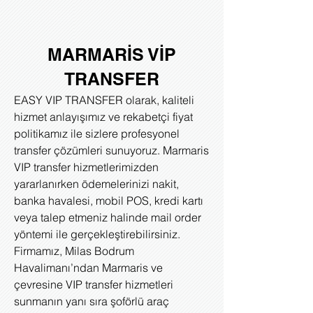
MARMARİS VİP
TRANSFER
EASY VIP TRANSFER olarak, kaliteli
hizmet anlayışımız ve rekabetçi fiyat
politikamız ile sizlere profesyonel
transfer çözümleri sunuyoruz. Marmaris
VIP transfer hizmetlerimizden
yararlanırken ödemelerinizi nakit,
banka havalesi, mobil POS, kredi kartı
veya talep etmeniz halinde mail order
yöntemi ile gerçekleştirebilirsiniz.
Firmamız, Milas Bodrum
Havalimanı’ndan Marmaris ve
çevresine VIP transfer hizmetleri
sunmanın yanı sıra şoförlü araç