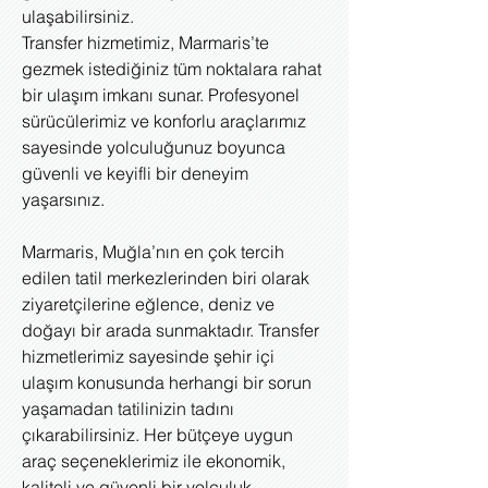
ulaşabilirsiniz.
Transfer hizmetimiz, Marmaris’te
gezmek istediğiniz tüm noktalara rahat
bir ulaşım imkanı sunar. Profesyonel
sürücülerimiz ve konforlu araçlarımız
sayesinde yolculuğunuz boyunca
güvenli ve keyifli bir deneyim
yaşarsınız.
Marmaris, Muğla’nın en çok tercih
edilen tatil merkezlerinden biri olarak
ziyaretçilerine eğlence, deniz ve
doğayı bir arada sunmaktadır. Transfer
hizmetlerimiz sayesinde şehir içi
ulaşım konusunda herhangi bir sorun
yaşamadan tatilinizin tadını
çıkarabilirsiniz. Her bütçeye uygun
araç seçeneklerimiz ile ekonomik,
kaliteli ve güvenli bir yolculuk