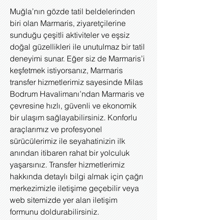
Muğla’nın gözde tatil beldelerinden
biri olan Marmaris, ziyaretçilerine
sunduğu çeşitli aktiviteler ve eşsiz
doğal güzellikleri ile unutulmaz bir tatil
deneyimi sunar. Eğer siz de Marmaris’i
keşfetmek istiyorsanız, Marmaris
transfer hizmetlerimiz sayesinde Milas
Bodrum Havalimanı’ndan Marmaris ve
çevresine hızlı, güvenli ve ekonomik
bir ulaşım sağlayabilirsiniz. Konforlu
araçlarımız ve profesyonel
sürücülerimiz ile seyahatinizin ilk
anından itibaren rahat bir yolculuk
yaşarsınız. Transfer hizmetlerimiz
hakkında detaylı bilgi almak için çağrı
merkezimizle iletişime geçebilir veya
web sitemizde yer alan iletişim
formunu doldurabilirsiniz.