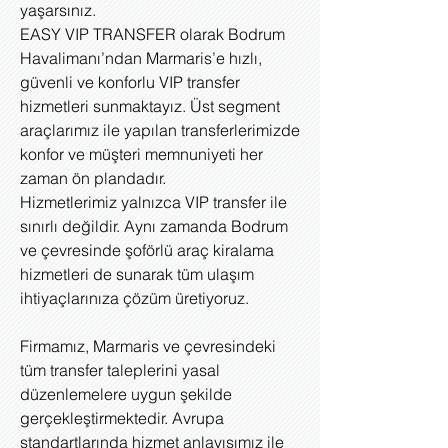
yaşarsınız.
EASY VIP TRANSFER olarak Bodrum
Havalimanı’ndan Marmaris’e hızlı,
güvenli ve konforlu VIP transfer
hizmetleri sunmaktayız. Üst segment
araçlarımız ile yapılan transferlerimizde
konfor ve müşteri memnuniyeti her
zaman ön plandadır.
Hizmetlerimiz yalnızca VIP transfer ile
sınırlı değildir. Aynı zamanda Bodrum
ve çevresinde şoförlü araç kiralama
hizmetleri de sunarak tüm ulaşım
ihtiyaçlarınıza çözüm üretiyoruz.
Firmamız, Marmaris ve çevresindeki
tüm transfer taleplerini yasal
düzenlemelere uygun şekilde
gerçekleştirmektedir. Avrupa
standartlarında hizmet anlayışımız ile