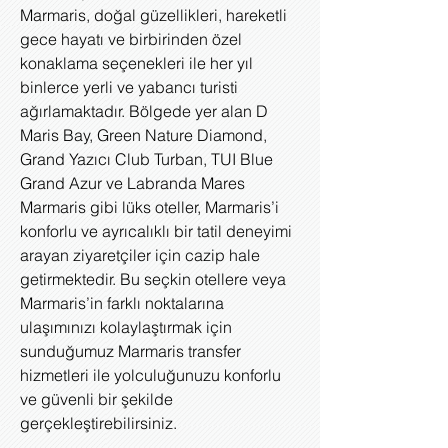
Marmaris, doğal güzellikleri, hareketli
gece hayatı ve birbirinden özel
konaklama seçenekleri ile her yıl
binlerce yerli ve yabancı turisti
ağırlamaktadır. Bölgede yer alan D
Maris Bay, Green Nature Diamond,
Grand Yazıcı Club Turban, TUI Blue
Grand Azur ve Labranda Mares
Marmaris gibi lüks oteller, Marmaris’i
konforlu ve ayrıcalıklı bir tatil deneyimi
arayan ziyaretçiler için cazip hale
getirmektedir. Bu seçkin otellere veya
Marmaris’in farklı noktalarına
ulaşımınızı kolaylaştırmak için
sunduğumuz Marmaris transfer
hizmetleri ile yolculuğunuzu konforlu
ve güvenli bir şekilde
gerçekleştirebilirsiniz.