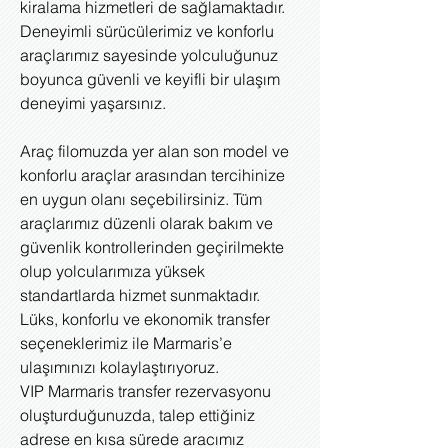
kiralama hizmetleri de sağlamaktadır.
Deneyimli sürücülerimiz ve konforlu
araçlarımız sayesinde yolculuğunuz
boyunca güvenli ve keyifli bir ulaşım
deneyimi yaşarsınız.
Araç filomuzda yer alan son model ve
konforlu araçlar arasından tercihinize
en uygun olanı seçebilirsiniz. Tüm
araçlarımız düzenli olarak bakım ve
güvenlik kontrollerinden geçirilmekte
olup yolcularımıza yüksek
standartlarda hizmet sunmaktadır.
Lüks, konforlu ve ekonomik transfer
seçeneklerimiz ile Marmaris’e
ulaşımınızı kolaylaştırıyoruz.
VIP Marmaris transfer rezervasyonu
oluşturduğunuzda, talep ettiğiniz
adrese en kısa sürede aracımız