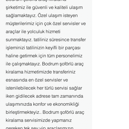
şirketimiz ile güvenli ve kaliteli ulaşım
sağlamaktayız. Özel ulaşım isteyen
müşterilerimiz için çok özel servisler ve
araçlar ile yolculuk hizmeti
sunmaktayız. tatiliniz süresince transfer
işleminizi tatilinizin keyifli bir parçası
haline getirmek için tüm personelimiz
ile çalışmaktayız. Bodrum şoförlü araç
kiralama hizmetimizde transferiniz
esnasında en özel servisler ve
istenilebilecek her türlü servisi sağlar
iken gidilecek adrese tam zamanında
ulaşımınızda konfor ve ekonomikliği
birleştirmekteyiz.. Bodrum şoförlü araç
kiralama servisimizde yapmanız
gereken tek şey vip araçlarımızın