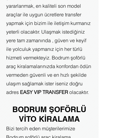
yararlanmak, en kaliteli son model
araçlar ile uygun ücretlere transfer
yapmak için bizim ile iletişim kurmanız
yeterli olacaktır. Ulaşmak istediğiniz
yere tam zamanında , güven ve keyif
ile yolculuk yapmanız için her türlü
hizmeti vermekteyiz. Bodrum şoförlü
araç kiralamalarınızda konfordan ödün
vermeden güvenli ve en hızlı şekilde
ulaşım sağlamak ister iseniz doğru
adres
EASY VIP TRANSFER
olacaktır.
BODRUM ŞOFÖRLÜ
VİTO KİRALAMA
Bizi tercih eden müşterilerimize
Bodrum şoförlü araç kiralama