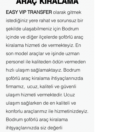
ARAÇ KİRALAMA
EASY VIP TRANSFER
olarak gitmek
istediğiniz yere rahat ve sorunsuz bir
şekilde ulaşabilmeniz için Bodrum
içinde ve diğer ilçelerde şoförlü araç
kiralama hizmeti de vermekteyiz. En
son model araçlar ve işinde uzman
personel ile kaliteden ödün vermeden
hızlı ulaşım sağlamaktayız. Bodrum
şoförlü araç kiralama ihtiyaçlarınızda
firmamız, ucuz, kaliteli ve güvenli
ulaşım hizmeti vermektedir. Ucuz
ulaşım sağlarken de en kaliteli ve
konforlu araçlarımız ile hizmetinizdeyiz.
Bodrum şoförlü araç kiralama
ihtşyaçlarınızda siz değerli