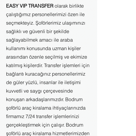
EASY VIP TRANSFER
olarak birlikte
çalıştığımız personellerimizi özen ile
seçmekteyiz. Şoförlerimiz ulaşımınızı
sağlıklı ve güvenli bir şekilde
sağlayabilmek amacı ile araba
kullanımı konusunda uzman kişiler
arasından özenle seçilmiş ve ekimize
katılmış kişilerdir. Transfer işlemleri için
bağlantı kuracağınız personellerimiz
de güler yüzlü, insanlar ile iletişimi
kuvvetli ve saygı çerçevesinde
konuşan arkadaşlarımızdır. Bodrum
şoförlü araç kiralama ihtiyaçlarınızda
firmamız 7/24 transfer işlemlerinizi
gerçekleştirmek için çalışır. Bodrum
şoförlü araç kiralama hizmetlerimizden