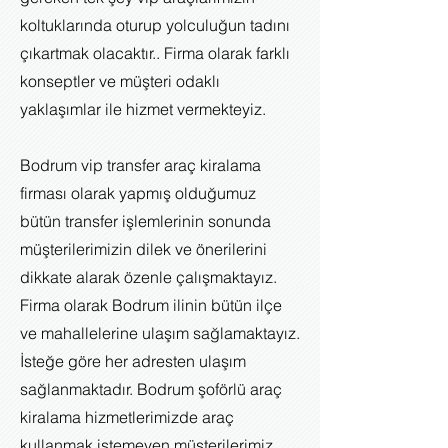
koltuklarında oturup yolculuğun tadını
çıkartmak olacaktır.. Firma olarak farklı
konseptler ve müşteri odaklı
yaklaşımlar ile hizmet vermekteyiz.
Bodrum vip transfer araç kiralama
firması
olarak yapmış olduğumuz
bütün transfer işlemlerinin sonunda
müşterilerimizin dilek ve önerilerini
dikkate alarak özenle çalışmaktayız.
Firma olarak Bodrum ilinin bütün ilçe
ve mahallelerine ulaşım sağlamaktayız.
İsteğe göre her adresten ulaşım
sağlanmaktadır. Bodrum şoförlü araç
kiralama hizmetlerimizde araç
kullanmak istemeyen müşterilerimiz